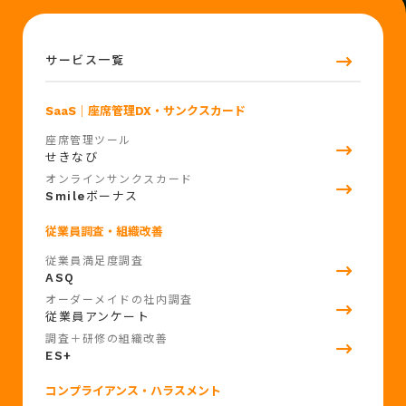
サービス一覧
SaaS
｜座席管理DX・サンクスカード
座席管理ツール
せきなび
オンラインサンクスカード
Smile
ボーナス
従業員調査・組織改善
従業員満足度調査
ASQ
オーダーメイドの社内調査
従業員アンケート
調査＋研修の組織改善
ES+
コンプライアンス・ハラスメント