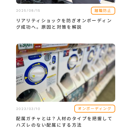
離職防止
2025/08/15
リアリティショックを防ぎオンボーディン
グ成功へ。原因と対策を解説
オンボーディング
2023/03/10
配属ガチャとは？人材のタイプを把握して
ハズレのない配属にする方法