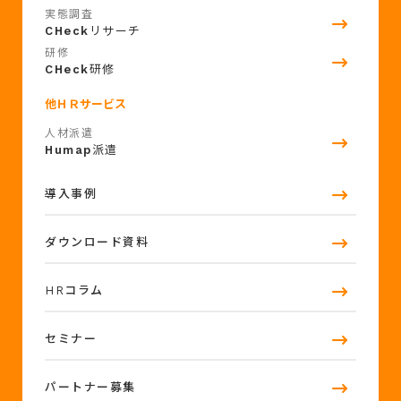
実態調査
CHeck
リサーチ
研修
CHeck
研修
他ＨＲサービス
人材派遣
Humap
派遣
導入事例
ダウンロード資料
HRコラム
セミナー
パートナー募集