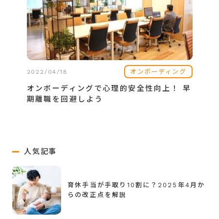
オンボーディング
2022/04/18
オンボーディングで心理的安全性向上！ 早
期離職を回避しよう
人気記事
育休手当が手取り10割に？2025年4月か
らの改正点を解説