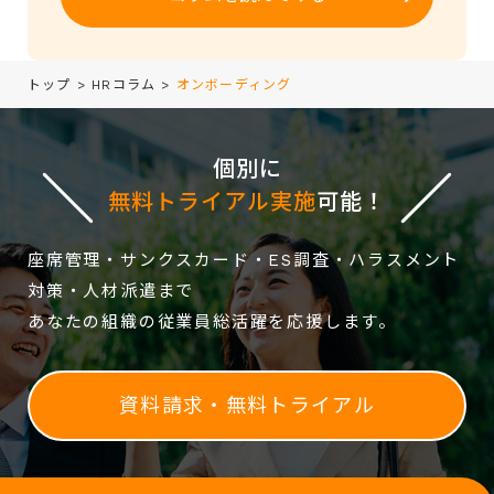
トップ
>
HRコラム
>
オンボーディング
個別に
無料トライアル実施
可能！
座席管理・サンクスカード・ES調査・ハラスメント
対策・人材派遣まで
あなたの組織の従業員総活躍を応援します。
資料請求・無料トライアル