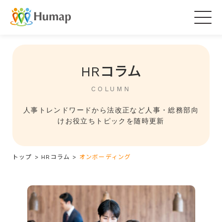
Togg
navig
HRコラム
COLUMN
人事トレンドワードから法改正など人事・総務部向
けお役立ちトピックを随時更新
トップ
>
HRコラム
>
オンボーディング