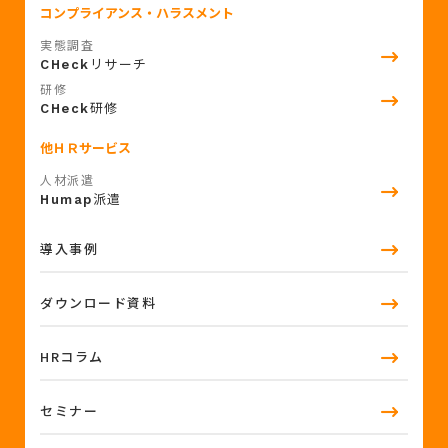
コンプライアンス・ハラスメント
実態調査
リサーチ
CHeck
研修
研修
CHeck
他ＨＲサービス
人材派遣
派遣
Humap
導入事例
ダウンロード資料
HRコラム
セミナー