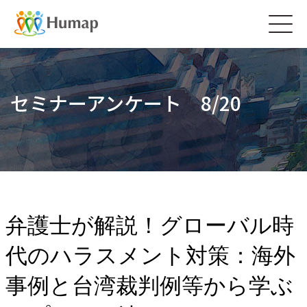
Togg
navig
セミナーアンケート 8/20