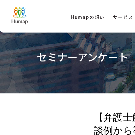
Humapの想い
サービス
セミナーアンケート 7