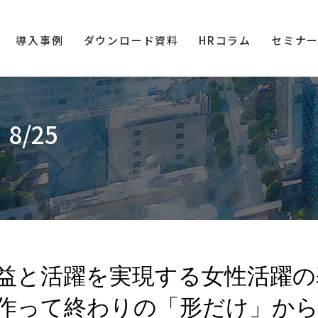
導入事例
ダウンロード資料
HRコラム
セミナ
/25