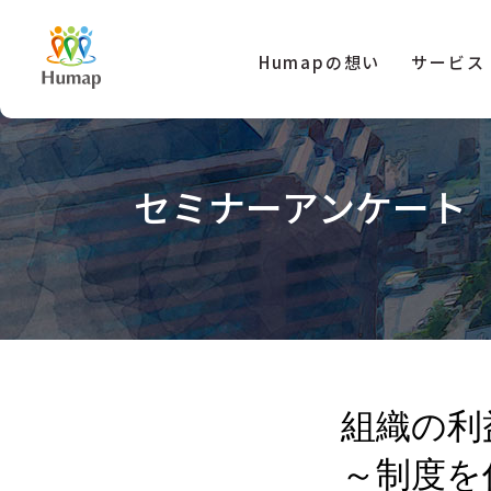
Humapの想い
サービス
セミナーアンケート 8