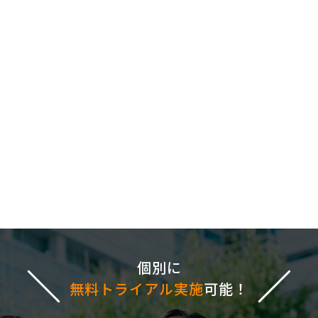
個別に
無料トライアル実施
可能！