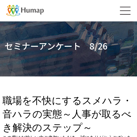
Togg
navig
セミナーアンケート 8/26