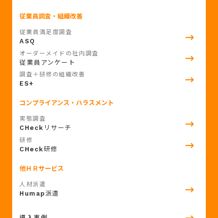
従業員調査・組織改善
従業員満足度調査
ASQ
オーダーメイドの社内調査
従業員アンケート
調査＋研修の組織改善
ES+
コンプライアンス・ハラスメント
実態調査
リサーチ
CHeck
研修
研修
CHeck
他ＨＲサービス
人材派遣
派遣
Humap
導入事例