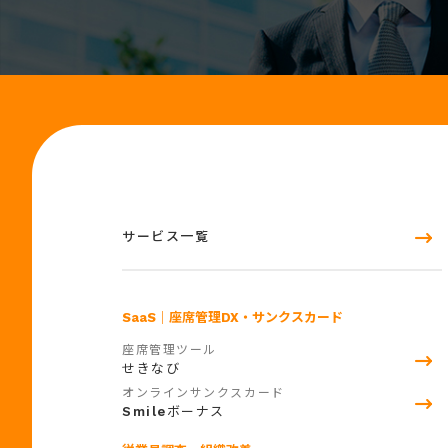
サービス一覧
SaaS
｜座席管理DX・サンクスカード
座席管理ツール
せきなび
オンラインサンクスカード
Smile
ボーナス