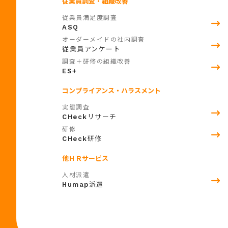
従業員調査・組織改善
従業員満足度調査
ASQ
オーダーメイドの社内調査
従業員アンケート
調査＋研修の組織改善
ES+
コンプライアンス・ハラスメント
実態調査
CHeck
リサーチ
研修
CHeck
研修
他ＨＲサービス
人材派遣
Humap
派遣