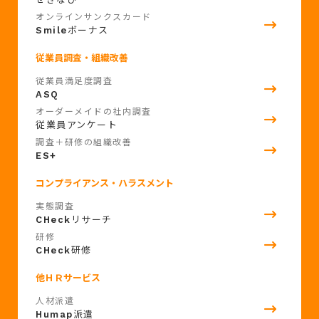
オンラインサンクスカード
Smile
ボーナス
従業員調査・組織改善
従業員満足度調査
ASQ
オーダーメイドの社内調査
従業員アンケート
調査＋研修の組織改善
ES+
コンプライアンス・ハラスメント
実態調査
CHeck
リサーチ
研修
CHeck
研修
他ＨＲサービス
人材派遣
Humap
派遣