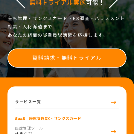
無料トライアル実施
可能！
座席管理・サンクスカード・ES調査・ハラスメント
対策・人材派遣まで
あなたの組織の従業員総活躍を応援します。
資料請求・無料トライアル
サービス一覧
SaaS
｜座席管理DX・サンクスカード
座席管理ツール
せきなび