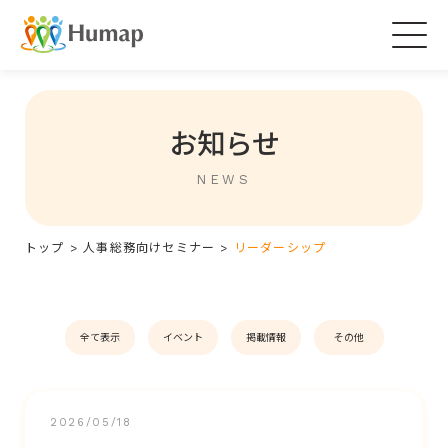
Togg
navig
お知らせ
NEWS
トップ
>
人事総務向けセミナー
>
リーダーシップ
全て表示
イベント
掲載情報
その他
2026/05/18