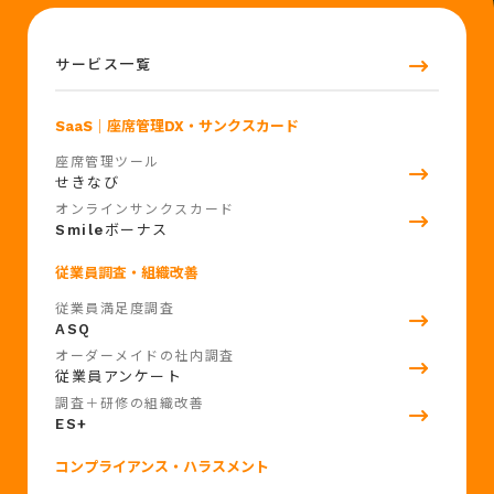
サービス一覧
SaaS
｜座席管理DX・サンクスカード
座席管理ツール
せきなび
オンラインサンクスカード
Smile
ボーナス
従業員調査・組織改善
従業員満足度調査
ASQ
オーダーメイドの社内調査
従業員アンケート
調査＋研修の組織改善
ES+
コンプライアンス・ハラスメント