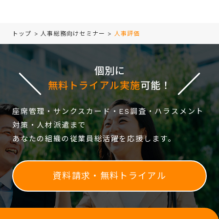
トップ
>
人事総務向けセミナー
>
人事評価
個別に
無料トライアル実施
可能！
座席管理・サンクスカード・ES調査・ハラスメント
対策・人材派遣まで
あなたの組織の従業員総活躍を応援します。
資料請求・無料トライアル