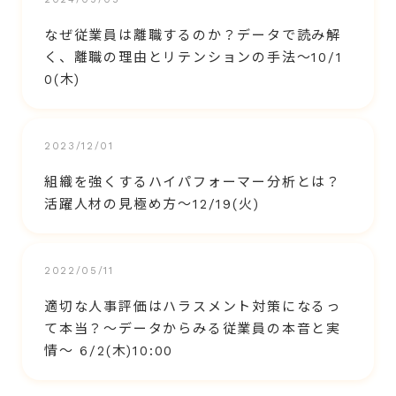
なぜ従業員は離職するのか？データで読み解
く、離職の理由とリテンションの手法～10/1
0(木)
2023/12/01
組織を強くするハイパフォーマー分析とは？
活躍人材の見極め方～12/19(火)
2022/05/11
適切な人事評価はハラスメント対策になるっ
て本当？～データからみる従業員の本音と実
情～ 6/2(木)10:00