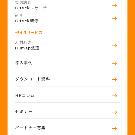
実態調査
CHeck
リサーチ
研修
CHeck
研修
他ＨＲサービス
人材派遣
Humap
派遣
導入事例
ダウンロード資料
HRコラム
セミナー
パートナー募集