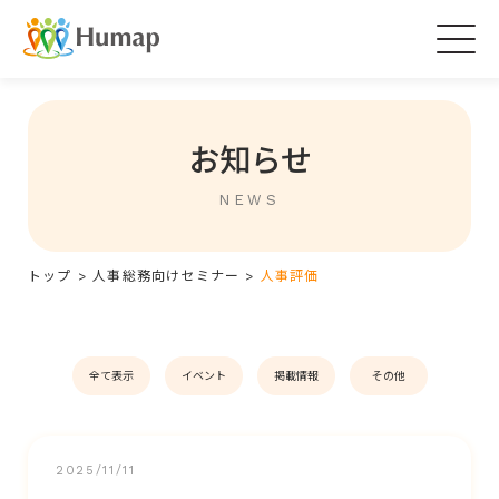
Togg
navig
お知らせ
NEWS
トップ
>
人事総務向けセミナー
>
人事評価
全て表示
イベント
掲載情報
その他
2025/11/11