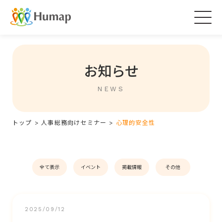
Togg
navig
お知らせ
NEWS
トップ
>
人事総務向けセミナー
>
心理的安全性
全て表示
イベント
掲載情報
その他
2025/09/12