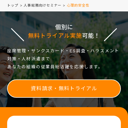
トップ
>
人事総務向けセミナー
>
心理的安全性
個別に
無料トライアル実施
可能！
座席管理・サンクスカード・ES調査・ハラスメント
対策・人材派遣まで
あなたの組織の従業員総活躍を応援します。
資料請求・無料トライアル