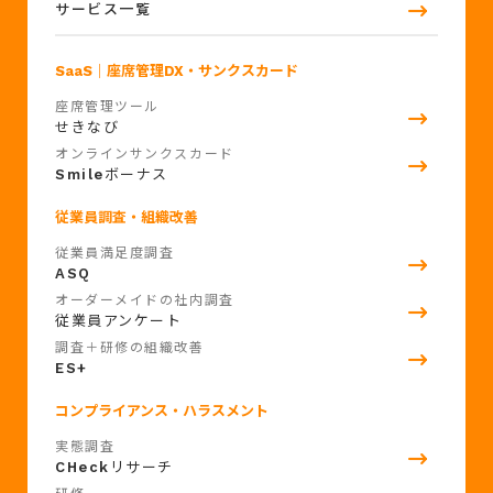
サービス一覧
SaaS
｜座席管理DX・サンクスカード
座席管理ツール
せきなび
オンラインサンクスカード
Smile
ボーナス
従業員調査・組織改善
従業員満足度調査
ASQ
オーダーメイドの社内調査
従業員アンケート
調査＋研修の組織改善
ES+
コンプライアンス・ハラスメント
実態調査
CHeck
リサーチ