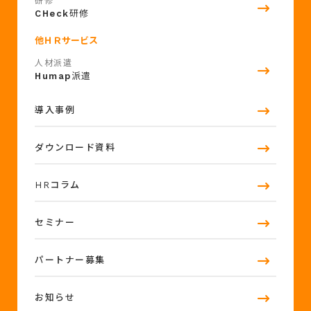
研修
CHeck
研修
他ＨＲサービス
人材派遣
Humap
派遣
導入事例
ダウンロード資料
HRコラム
セミナー
パートナー募集
お知らせ