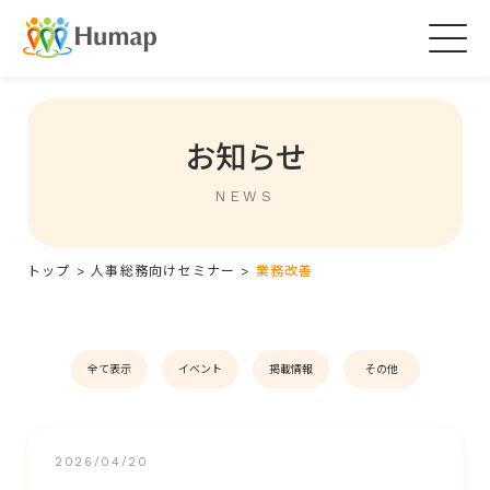
Togg
navig
お知らせ
NEWS
トップ
>
人事総務向けセミナー
>
業務改善
全て表示
イベント
掲載情報
その他
2026/04/20