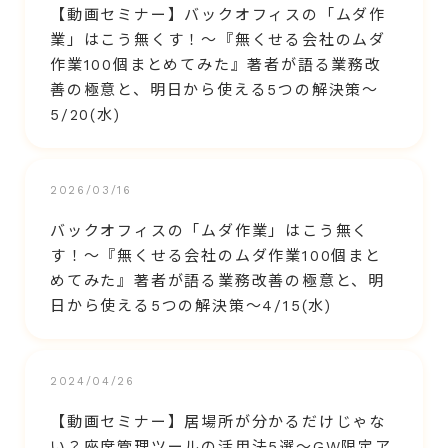
【動画セミナー】バックオフィスの「ムダ作
業」はこう無くす！～『無くせる会社のムダ
作業100個まとめてみた』著者が語る業務改
善の極意と、明日から使える5つの解決策～
5/20(水)
2026/03/16
バックオフィスの「ムダ作業」はこう無く
す！～『無くせる会社のムダ作業100個まと
めてみた』著者が語る業務改善の極意と、明
日から使える5つの解決策～4/15(水)
2024/04/26
【動画セミナー】居場所が分かるだけじゃな
い？座席管理ツールの活用法5選～GW限定ア