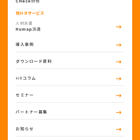
CHeck
研修
他ＨＲサービス
人材派遣
Humap
派遣
導入事例
ダウンロード資料
HRコラム
セミナー
パートナー募集
お知らせ