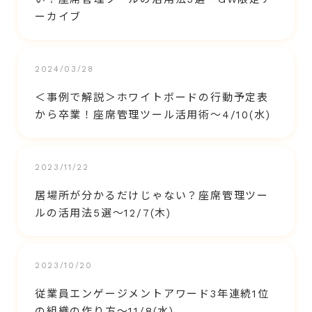
ーカイブ
2024/03/28
＜事例で解説＞ホワイトボードの行動予定表
から卒業！座席管理ツール活用術～4/10(水)
2023/11/22
居場所が分かるだけじゃない？座席管理ツー
ルの活用法5選～12/7(木)
2023/10/20
従業員エンゲージメントアワード3年連続1位
の組織の作り方〜11/8(水)