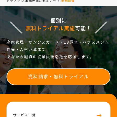
トップ
>
人事総務向けセミナー
>
業務改善
個別に
無料トライアル実施
可能！
座席管理・サンクスカード・ES調査・ハラスメント
対策・人材派遣まで
あなたの組織の従業員総活躍を応援します。
資料請求・無料トライアル
サービス一覧