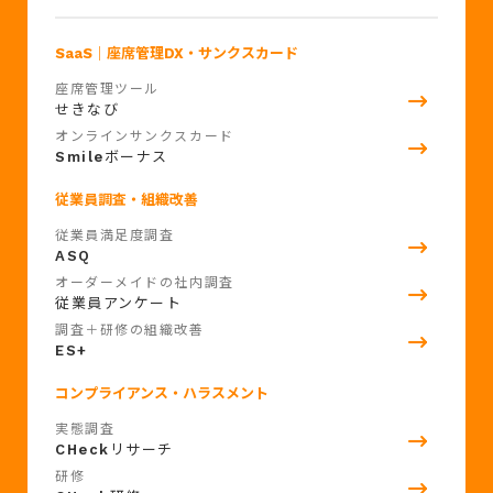
SaaS
｜座席管理DX・サンクスカード
座席管理ツール
せきなび
オンラインサンクスカード
Smile
ボーナス
従業員調査・組織改善
従業員満足度調査
ASQ
オーダーメイドの社内調査
従業員アンケート
調査＋研修の組織改善
ES+
コンプライアンス・ハラスメント
実態調査
CHeck
リサーチ
研修