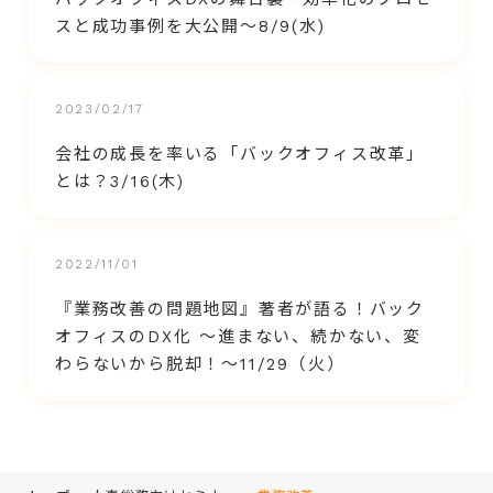
スと成功事例を大公開〜8/9(水)
2023/02/17
会社の成長を率いる「バックオフィス改革」
とは？3/16(木)
2022/11/01
『業務改善の問題地図』著者が語る！バック
オフィスのDX化 ～進まない、続かない、変
わらないから脱却！～11/29（火）