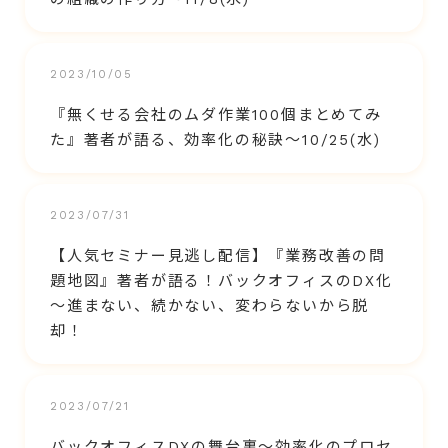
2023/10/05
『無くせる会社のムダ作業100個まとめてみ
た』著者が語る、効率化の秘訣～10/25(水)
2023/07/31
【人気セミナー見逃し配信】『業務改善の問
題地図』著者が語る！バックオフィスのDX化
～進まない、続かない、変わらないから脱
却！
2023/07/21
バックオフィスDXの舞台裏〜効率化のプロセ