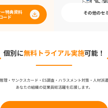
ナー特典資料
その他のセ
ロード
個別に
無料トライアル実施
可能！
管理・サンクスカード・ES調査・ハラスメント対策・人材派
あなたの組織の従業員総活躍を応援します。