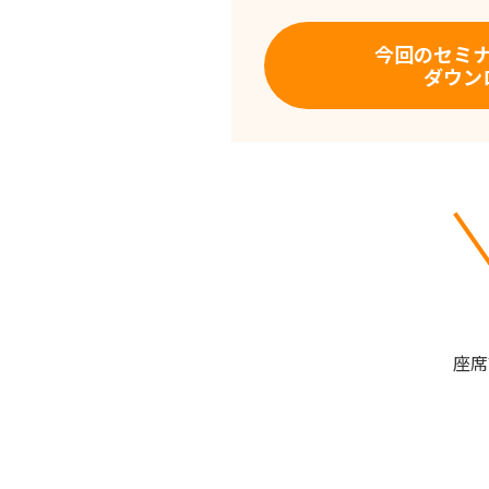
今回のセミ
ダウン
座席