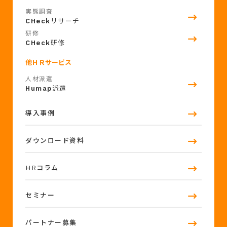
実態調査
CHeck
リサーチ
研修
CHeck
研修
他ＨＲサービス
人材派遣
Humap
派遣
導入事例
ダウンロード資料
HRコラム
セミナー
パートナー募集