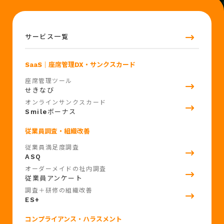
サービス一覧
SaaS
｜座席管理DX・サンクスカード
座席管理ツール
せきなび
オンラインサンクスカード
Smile
ボーナス
従業員調査・組織改善
従業員満足度調査
ASQ
オーダーメイドの社内調査
従業員アンケート
調査＋研修の組織改善
ES+
コンプライアンス・ハラスメント