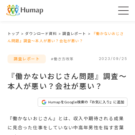
Togg
navig
トップ
>
ダウンロード資料
>
調査レポート
>
『働かないおじさ
ん問題』調査～本人が悪い？会社が悪い？
2023/09/25
調査レポート
#働き方改革
『働かないおじさん問題』調査～
本人が悪い？会社が悪い？
HumapをGoogle検索の『お気に入り』に追加
『働かないおじさん』とは、収入や期待される成果
に見合った仕事をしていない中高年男性を指す言葉