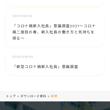
2021/06/22
「コロナ禍新入社員」意識調査2021～コロナ
禍二度目の春、新入社員の働き方と気持ちを
探る～
2020/09/25
「新型コロナ禍新入社員」意識調査
トップ
>
ダウンロード資料
>
研修