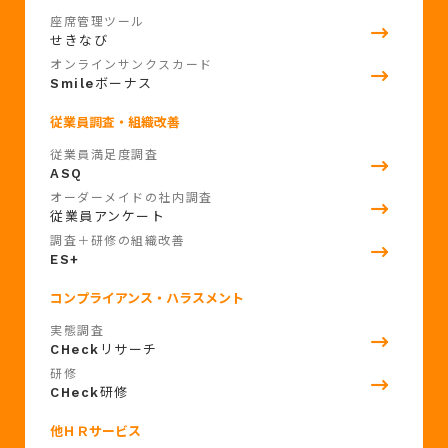
座席管理ツール
せきなび
オンラインサンクスカード
Smile
ボーナス
従業員調査・組織改善
従業員満足度調査
ASQ
オーダーメイドの社内調査
従業員アンケート
調査＋研修の組織改善
ES+
コンプライアンス・ハラスメント
実態調査
CHeck
リサーチ
研修
CHeck
研修
他ＨＲサービス