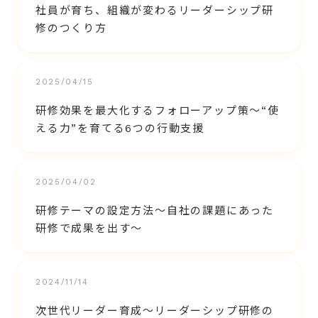
社員が育ち、組織が変わるリーダーシップ研
修のつくり方
2025/04/15
研修効果を最大化するフォローアップ策～“使
える力”を育てる6つの行動支援
2025/04/02
研修テーマの設定方法～自社の課題にあった
研修で成果を出す～
2024/11/14
次世代リーダー育成～リーダーシップ研修の