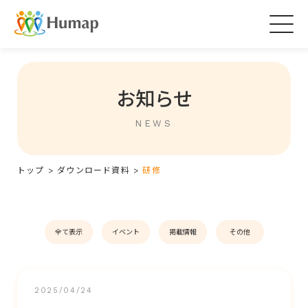
Togg
navig
お知らせ
NEWS
トップ
>
ダウンロード資料
>
研修
全て表示
イベント
掲載情報
その他
2025/04/24