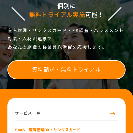
個別に
無料トライアル実施
可能！
座席管理・サンクスカード・ES調査・ハラスメント
対策・人材派遣まで
あなたの組織の従業員総活躍を応援します。
資料請求・無料トライアル
サービス一覧
SaaS
｜座席管理DX・サンクスカード