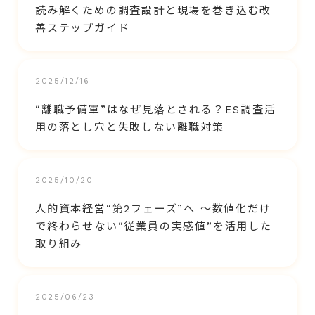
読み解くための調査設計と現場を巻き込む改
善ステップガイド
2025/12/16
“離職予備軍”はなぜ見落とされる？ES調査活
用の落とし穴と失敗しない離職対策
2025/10/20
人的資本経営“第2フェーズ”へ ～数値化だけ
で終わらせない“従業員の実感値”を活用した
取り組み
2025/06/23