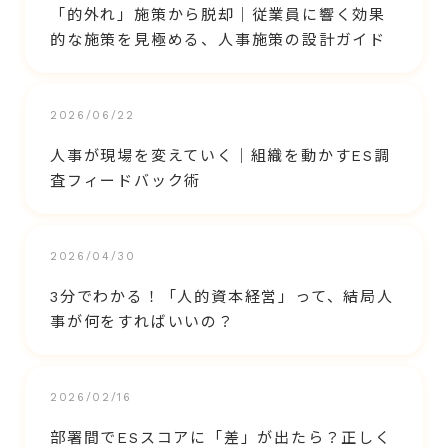
「的外れ」施策から脱却｜従業員に響く効果
的な施策を見極める、人事施策の設計ガイド
2026/06/22
人事が現場を変えていく｜組織を動かすES調
査フィードバック術
2026/04/30
3分でわかる！「人的資本経営」って、結局人
事が何をすればいいの？
2026/02/16
部署間でESスコアに「差」が出たら？正しく