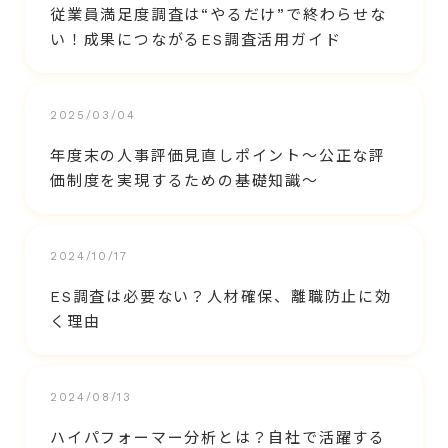
従業員満足度調査は“やるだけ”で終わらせな
い！成果につながるES調査活用ガイド
2025/03/04
年度末の人事評価見直しポイント～公正な評
価制度を実現するための基礎知識～
2024/10/17
ES調査は必要ない？人材確保、離職防止に効
く理由
2024/08/13
ハイパフォーマー分析とは？自社で活躍する