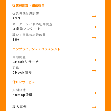
従業員調査・組織改善
従業員満足度調査
ASQ
オーダーメイドの社内調査
従業員アンケート
調査＋研修の組織改善
ES+
コンプライアンス・ハラスメント
実態調査
CHeck
リサーチ
研修
CHeck
研修
他ＨＲサービス
人材派遣
Humap
派遣
導入事例