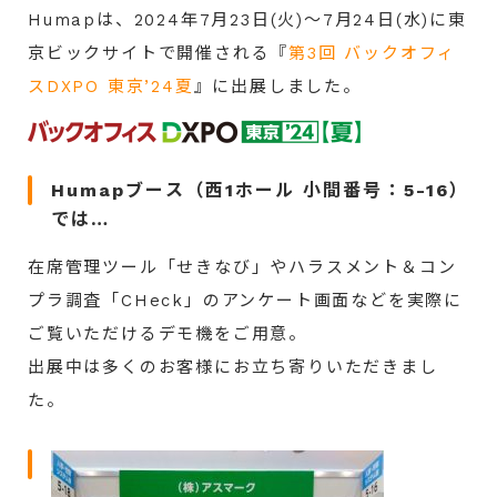
Humapは、2024年7月23日(火)～7月24日(水)に東
京ビックサイト
で開催される『
第3回 バックオフィ
スDXPO 東京’24夏
』に
出展しました。
Humapブース（西1ホール 小間番号：5-16）
では…
在席管理ツール「せきなび」やハラスメント＆コン
プラ調査「CHeck」のアンケート画面などを実際に
ご覧いただけるデモ機をご用意。
出展中は多くのお客様にお立ち寄りいただきまし
た。