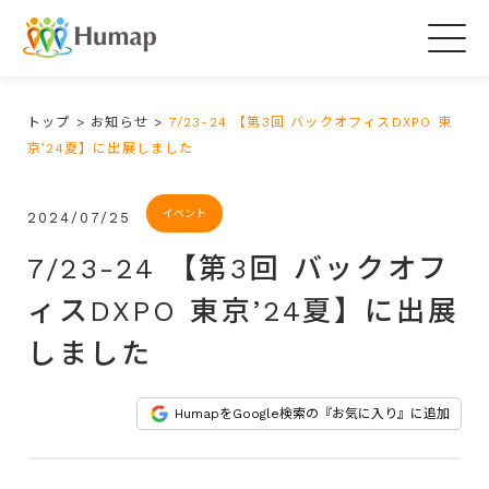
Togg
navig
トップ
>
お知らせ
>
7/23-24 【第3回 バックオフィスDXPO 東
京’24夏】に出展しました
イベント
2024/07/25
7/23-24 【第3回 バックオフ
ィスDXPO 東京’24夏】に出展
しました
HumapをGoogle検索の『お気に入り』に追加