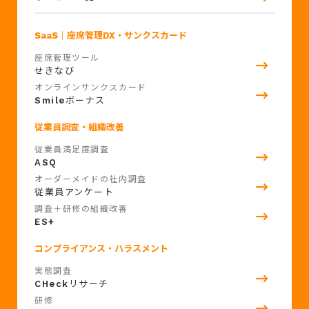
SaaS
｜座席管理DX・サンクスカード
座席管理ツール
せきなび
オンラインサンクスカード
Smile
ボーナス
従業員調査・組織改善
従業員満足度調査
ASQ
オーダーメイドの社内調査
従業員アンケート
調査＋研修の組織改善
ES+
コンプライアンス・ハラスメント
実態調査
CHeck
リサーチ
研修