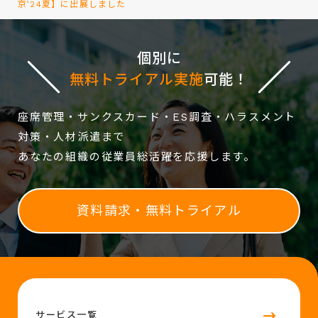
京’24夏】に出展しました
個別に
無料トライアル実施
可能！
座席管理・サンクスカード・ES調査・ハラスメント
対策・人材派遣まで
あなたの組織の従業員総活躍を応援します。
資料請求・無料トライアル
サービス一覧