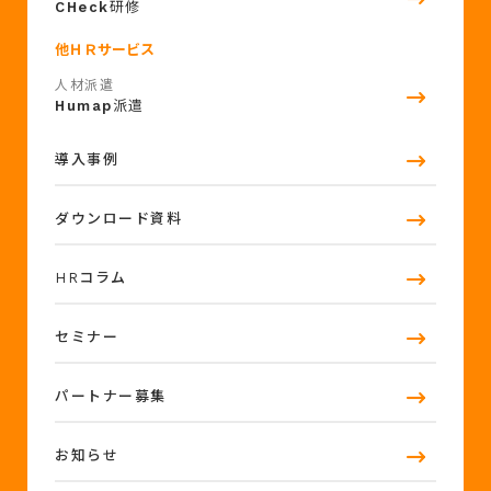
CHeck
研修
他ＨＲサービス
人材派遣
Humap
派遣
導入事例
ダウンロード資料
HRコラム
セミナー
パートナー募集
お知らせ