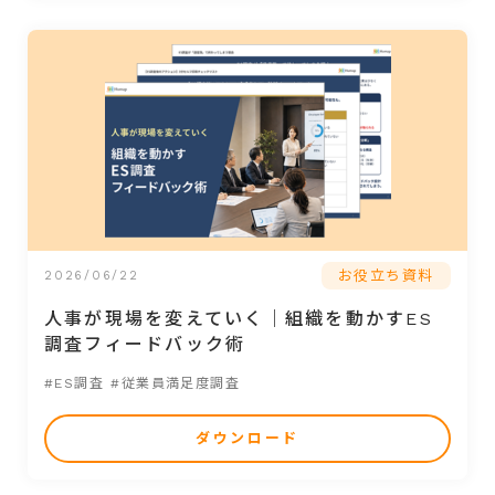
お役立ち資料
2026/06/22
人事が現場を変えていく｜組織を動かすES
調査フィードバック術
#ES調査
#従業員満足度調査
ダウンロード