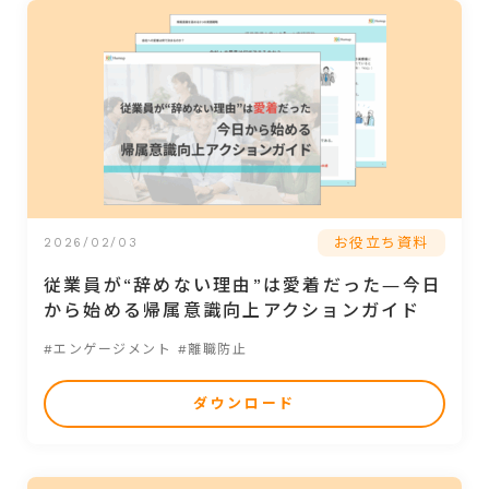
お役立ち資料
2026/02/03
従業員が“辞めない理由”は愛着だった―今日
から始める帰属意識向上アクションガイド
#エンゲージメント
#離職防止
ダウンロード