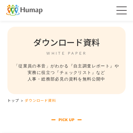
Togg
navig
ダウンロード資料
WHITE PAPER
「従業員の本音」がわかる『自主調査レポート』や
実務に役立つ『チェックリスト』など
人事・総務部必見の資料を無料公開中
トップ
>
ダウンロード資料
PICK UP