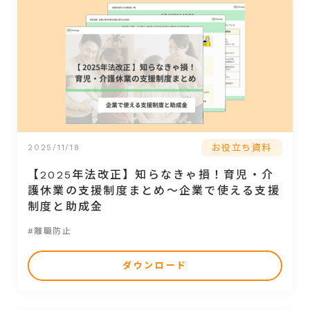
お役立ち資料
2025/11/18
【2025年法改正】知らなきゃ損！育児・介
護休業の支援制度まとめ～企業で使える支援
制度と助成金
#離職防止
ダウンロード