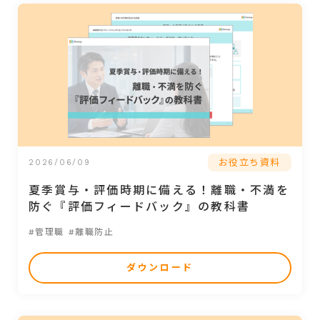
お役立ち資料
2026/06/09
夏季賞与・評価時期に備える！離職・不満を
防ぐ『評価フィードバック』の教科書
#管理職
#離職防止
ダウンロード