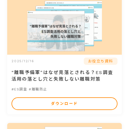
お役立ち資料
2025/12/16
“離職予備軍”はなぜ見落とされる？ES調査
活用の落とし穴と失敗しない離職対策
#ES調査
#離職防止
ダウンロード