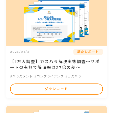
調査レポート
2026/05/21
【1万人調査】カスハラ解決実態調査～サポ
ートの有無で解決率は27倍の差～
#ハラスメント
#コンプライアンス
#カスハラ
ダウンロード