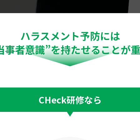
ハラスメント予防には
当事者意識”を持たせることが
CHeck研修なら