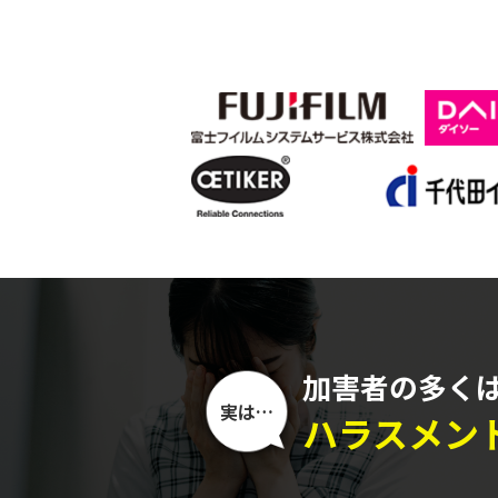
加害者の多く
実は…
ハラスメン