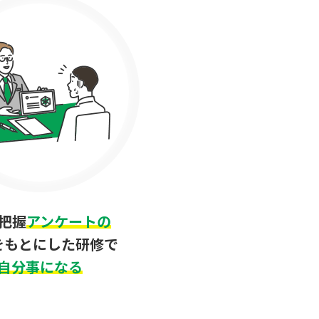
把握
アンケートの
をもとにした研修で
自分事になる