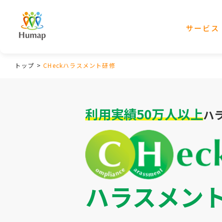
サービス
トップ
>
CHeckハラスメント研修
利用実績50万人以上
ハ
ハラスメン