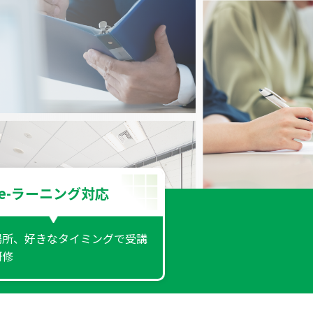
e-ラーニング対応
場所、好きなタイミングで受講
研修