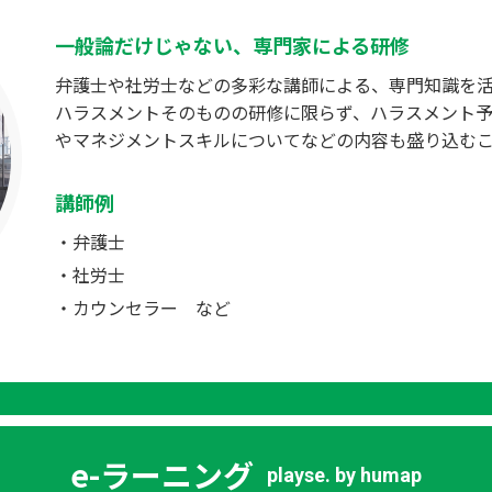
一般論だけじゃない、専門家による研修
弁護士や社労士などの多彩な講師による、専門知識を
ハラスメントそのものの研修に限らず、ハラスメント
やマネジメントスキルについてなどの内容も盛り込む
講師例
弁護士
社労士
カウンセラー など
e-ラーニング
playse. by humap