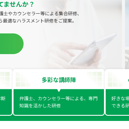
てませんか？
護士やカウンセラー等による集合研修、
から最適なハラスメント研修をご提案。
多彩な講師陣
診断
弁護士、カウンセラー等による、専門
好きな
知識を活かした研修
できる