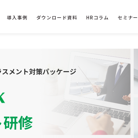
導入事例
ダウンロード資料
HRコラム
セミナ
ラスメント対策パッケージ
ト研修