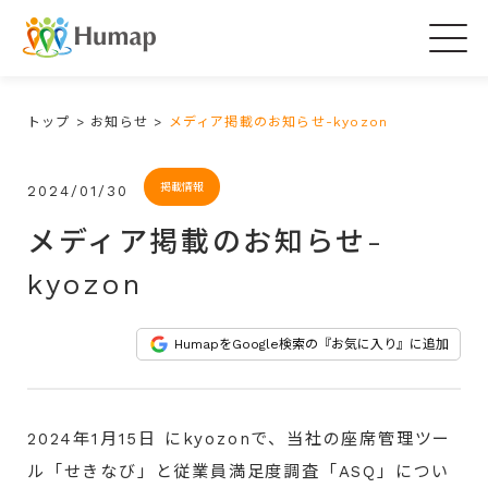
Togg
navi
トップ
>
お知らせ
>
メディア掲載のお知らせ-kyozon
掲載情報
2024/01/30
メディア掲載のお知らせ-
kyozon
HumapをGoogle検索の『お気に入り』に追加
2024年1月15日 にkyozonで、当社の座席管理ツー
ル「せきなび」と従業員満足度調査「ASQ」につい