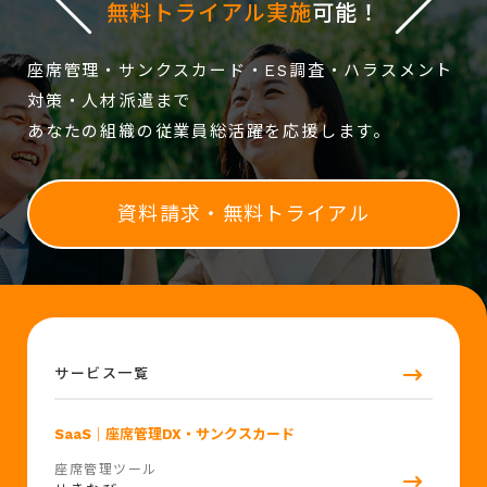
無料トライアル実施
可能！
座席管理・サンクスカード・ES調査・ハラスメント
対策・人材派遣まで
あなたの組織の従業員総活躍を応援します。
資料請求・無料トライアル
サービス一覧
SaaS
｜座席管理DX・サンクスカード
座席管理ツール