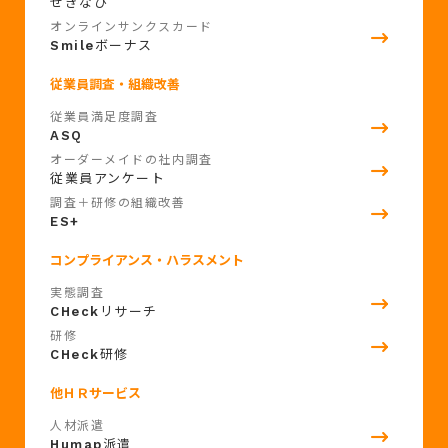
せきなび
オンラインサンクスカード
Smile
ボーナス
従業員調査・組織改善
従業員満足度調査
ASQ
オーダーメイドの社内調査
従業員アンケート
調査＋研修の組織改善
ES+
コンプライアンス・ハラスメント
実態調査
CHeck
リサーチ
研修
CHeck
研修
他ＨＲサービス
人材派遣
Humap
派遣