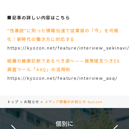
■記事の詳しい内容はこちら
”性善説”に則った情報伝達で従業員の「今」を可視
化｜新時代の働き方に対応する
https://kyozon.net/feature/interview_sekinavi
組織の健康診断であるべき姿へ――施策提言つきES
調査ツール「ASQ」の活用術
https://kyozon.net/feature/interview_asq/
トップ
>
お知らせ
>
メディア掲載のお知らせ-kyozon
個別に