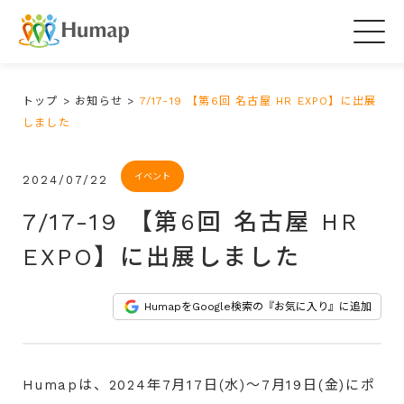
Togg
navig
トップ
>
お知らせ
>
7/17-19 【第6回 名古屋 HR EXPO】に出展
しました
イベント
2024/07/22
7/17-19 【第6回 名古屋 HR
EXPO】に出展しました
HumapをGoogle検索の『お気に入り』に追加
Humapは、2024年7月17日(水)～7月19日(金)にポ