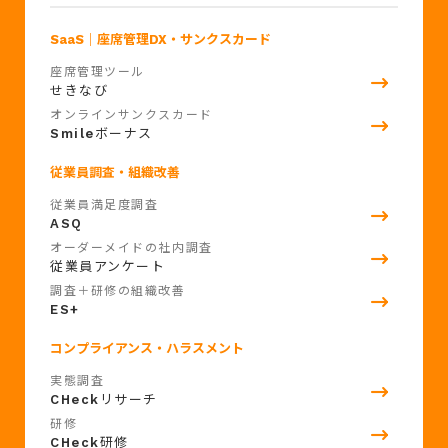
SaaS
｜座席管理DX・サンクスカード
座席管理ツール
せきなび
オンラインサンクスカード
Smile
ボーナス
従業員調査・組織改善
従業員満足度調査
ASQ
オーダーメイドの社内調査
従業員アンケート
調査＋研修の組織改善
ES+
コンプライアンス・ハラスメント
実態調査
CHeck
リサーチ
研修
CHeck
研修