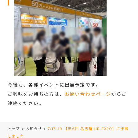
今後も、各種イベントに出展予定です。
ご興味をお持ちの方は、
お問い合わせページ
からご
連絡ください。
トップ
>
お知らせ
>
7/17-19 【第6回 名古屋 HR EXPO】に出展
しました