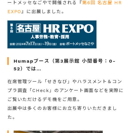
ートメッセなごや
で開催される『
第6回 名古屋 HR
EXPO
』に
出展しました。
Humapブース（第3展示館 小間番号：0-
52）では…
在席管理ツール「せきなび」やハラスメント＆コン
プラ調査「CHeck」のアンケート画面などを実際に
ご覧いただけるデモ機をご用意。
出展中は多くのお客様にお立ち寄りいただきまし
た。