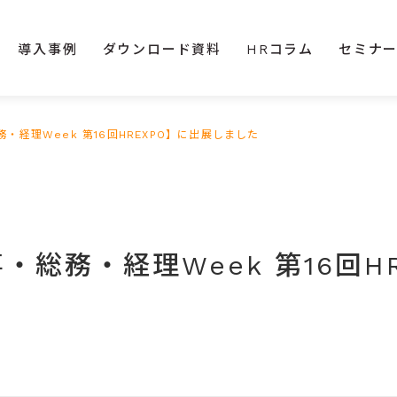
導入事例
ダウンロード資料
HRコラム
セミナ
総務・経理Week 第16回HREXPO】に出展しました
【人事・総務・経理Week 第16回