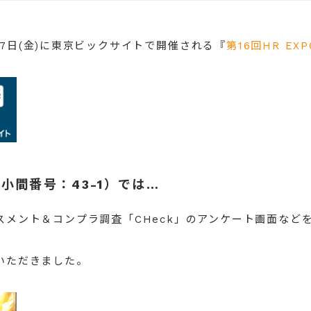
～27日(金)に東京ビックサイト
で開催される『
第16回HR EXP
 小間番号：43-1）では…
スメント＆コンプラ調査「CHeck」のアンケート画面など
いただきました。