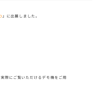
O
』に
出展しました。
を実際にご覧いただけるデモ機をご用