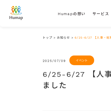
Humapの想い
サービス
トップ
>
お知らせ
>
6/25-6/27 【人事・
イベント
2025/07/09
6/25-6/27 
ました