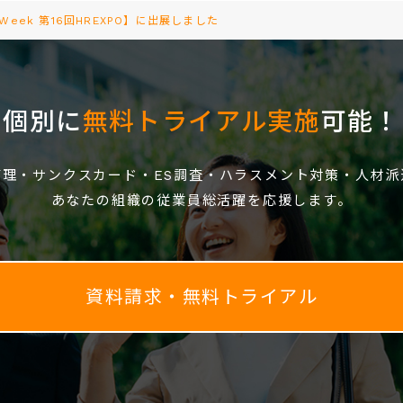
理Week 第16回HREXPO】に出展しました
個別に
無料トライアル実施
可能！
管理・サンクスカード・ES調査・ハラスメント対策・人材派
あなたの組織の従業員総活躍を応援します。
資料請求・無料トライアル