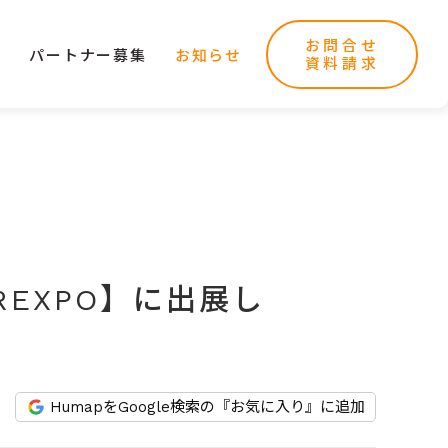
お問合せ
ー
パートナー募集
お知らせ
資料請求
HREXPO】に出展し
HumapをGoogle検索の『お気に入り』に追加