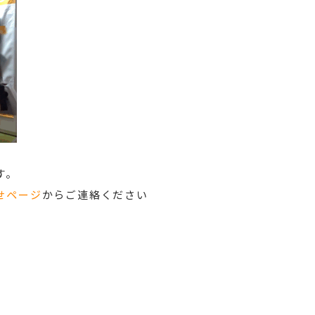
す。
せページ
からご連絡ください