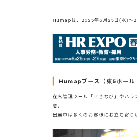
Humapは、2025年6月25日(水)
Humapブース（東5ホール
在席管理ツール「せきなび」やハラ
意。
出展中は多くのお客様にお立ち寄り