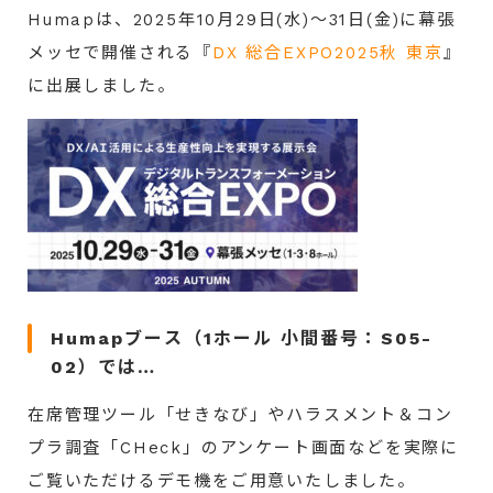
Humapは、2025年10月29日(水)～31日(金)に幕張
メッセ
で開催される『
DX 総合EXPO2025秋 東京
』
に
出展しました。
Humapブース（1ホール 小間番号：S05-
02）では…
在席管理ツール「せきなび」やハラスメント＆コン
プラ調査「CHeck」のアンケート画面などを実際に
ご覧いただけるデモ機をご用意いたしました。