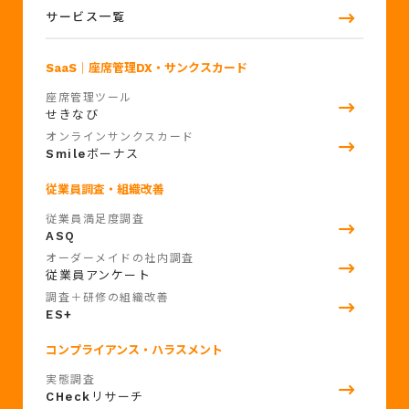
サービス一覧
SaaS
｜座席管理DX・サンクスカード
座席管理ツール
せきなび
オンラインサンクスカード
Smile
ボーナス
従業員調査・組織改善
従業員満足度調査
ASQ
オーダーメイドの社内調査
従業員アンケート
調査＋研修の組織改善
ES+
コンプライアンス・ハラスメント
実態調査
CHeck
リサーチ