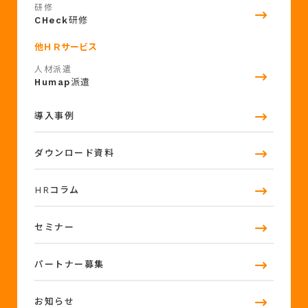
研修
CHeck
研修
他ＨＲサービス
人材派遣
Humap
派遣
導入事例
ダウンロード資料
HRコラム
セミナー
パートナー募集
お知らせ