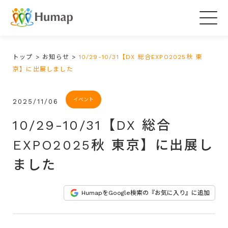
Togg
navig
トップ
>
お知らせ
>
10/29-10/31【DX 総合EXPO2025秋 東
京】に出展しました
イベント
2025/11/06
10/29-10/31【DX 総合
EXPO2025秋 東京】に出展し
ました
HumapをGoogle検索の『お気に入り』に追加