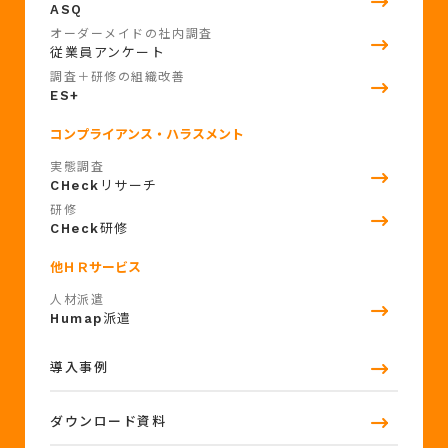
ASQ
オーダーメイドの社内調査
従業員アンケート
調査＋研修の組織改善
ES+
コンプライアンス・ハラスメント
実態調査
CHeck
リサーチ
研修
CHeck
研修
他ＨＲサービス
人材派遣
Humap
派遣
導入事例
ダウンロード資料