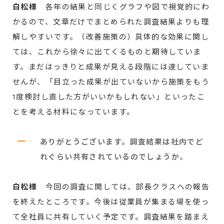
白松様
各年の結果と同じくグラフや図で視覚的にわ
かるので、文章だけでまとめられた調査結果よりも理
解しやすいです。（改善施策の）具体的な効果に関し
ては、これから徐々に出てくるものと期待していま
す。まだはっきりと成果が見える段階には達していま
せんが、「目立った成果が出ていないから施策をもう
1度検討し直した方がいいかもしれない」といったこ
とを考える材料になっています。
ありがとうございます。調査結果は社内でど
れぐらい共有されているのでしょうか。
白松様
今回の調査に関しては、部長クラスへの報告
を終えたところです。今後は従業員が集まる場を使っ
て全社員に共有していく予定です。調査結果を踏まえ