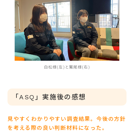
白松様(左)と鷲尾様(右)
「ASQ」実施後の感想
見やすくわかりやすい調査結果。今後の方針
を考える際の良い判断材料になった。