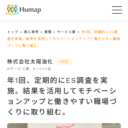
Togg
navig
トップ
>
導入事例
>
業種
>
サービス業
>
年1回、定期的にES調
査を実施。結果を活用してモチベーションアップと働きやすい職場
づくりに取り組む。
株式会社太陽油化
ASQ
#サービス業
#～500名
年1回、定期的にES調査を実
施。結果を活用してモチベーシ
ョンアップと働きやすい職場づ
くりに取り組む。