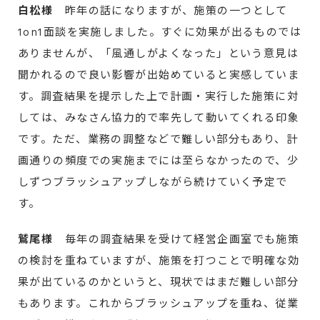
白松様
昨年の話になりますが、施策の一つとして
1on1面談を実施しました。すぐに効果が出るものでは
ありませんが、「風通しがよくなった」という意見は
聞かれるので良い影響が出始めていると実感していま
す。調査結果を提示した上で計画・実行した施策に対
しては、みなさん協力的で率先して動いてくれる印象
です。ただ、業務の調整などで難しい部分もあり、計
画通りの頻度での実施までには至らなかったので、少
しずつブラッシュアップしながら続けていく予定で
す。
鷲尾様
毎年の調査結果を受けて経営企画室でも施策
の検討を重ねていますが、施策を打つことで明確な効
果が出ているのかというと、現状ではまだ難しい部分
もあります。これからブラッシュアップを重ね、従業