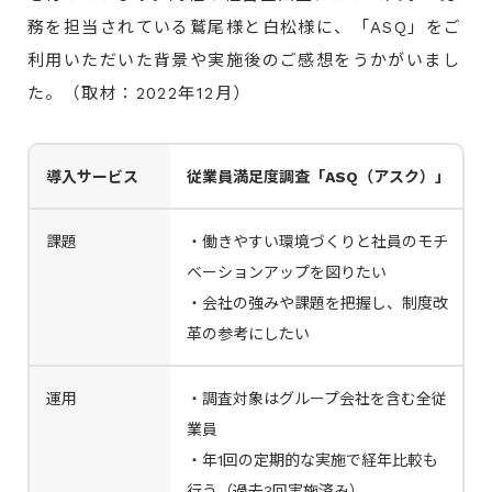
務を担当されている鷲尾様と白松様に、「ASQ」をご
利用いただいた背景や実施後のご感想をうかがいまし
た。（取材：2022年12月）
導入サービス
従業員満足度調査「ASQ（アスク）」
課題
・働きやすい環境づくりと社員のモチ
ベーションアップを図りたい
・会社の強みや課題を把握し、制度改
革の参考にしたい
運用
・調査対象はグループ会社を含む全従
業員
・年1回の定期的な実施で経年比較も
行う（過去3回実施済み）