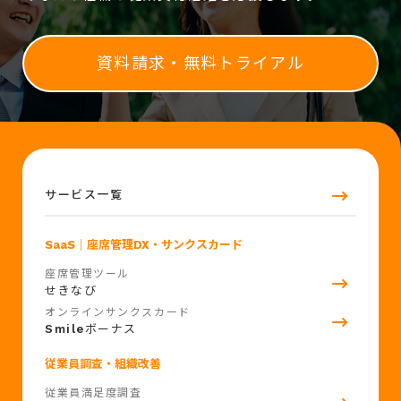
資料請求・無料トライアル
サービス一覧
SaaS
｜座席管理DX・サンクスカード
座席管理ツール
せきなび
オンラインサンクスカード
Smile
ボーナス
従業員調査・組織改善
従業員満足度調査