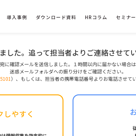
導入事例
ダウンロード資料
HRコラム
セミナ
ました。
追って担当者より
ご連絡させて
宛に確認メールを送信しました。１時間以内に届かない場合は
迷惑メールフォルダへの振り分けをご確認ください。
-5101
）、もしくは、担当者の携帯電話番号よりお電話させて
クしやすく
向け情報収集を効率的に。