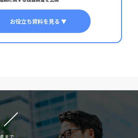
お役立ち資料を見る ▼
遣まで