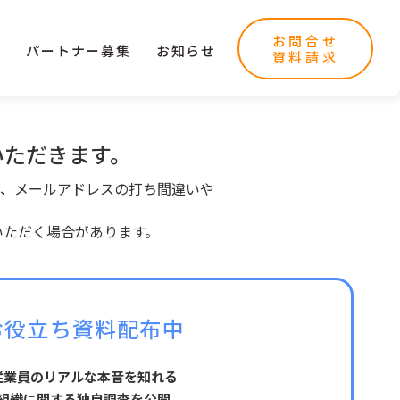
お問合せ
ー
パートナー募集
お知らせ
資料請求
いただきます。
、メールアドレスの打ち間違いや
いただく場合があります。
お役立ち資料配布中
従業員のリアルな本音を知れる
組織に関する独自調査を公開