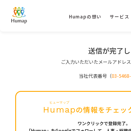
Humapの想い
サービス
送信が完了し
ご入力いただいたメールアドレス
当社代表番号（
03-5468
ヒューマップ
Humap
の情報を
チェッ
ワンクリックで登録完了。
「Humap」をGoogleでフォローして、
人事・総務