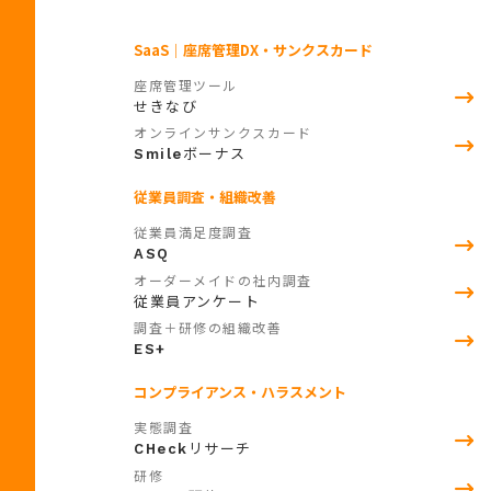
SaaS
｜座席管理DX・サンクスカード
座席管理ツール
せきなび
オンラインサンクスカード
ボーナス
Smile
従業員調査・組織改善
従業員満足度調査
ASQ
オーダーメイドの社内調査
従業員アンケート
調査＋研修の組織改善
ES+
コンプライアンス・ハラスメント
実態調査
リサーチ
CHeck
研修