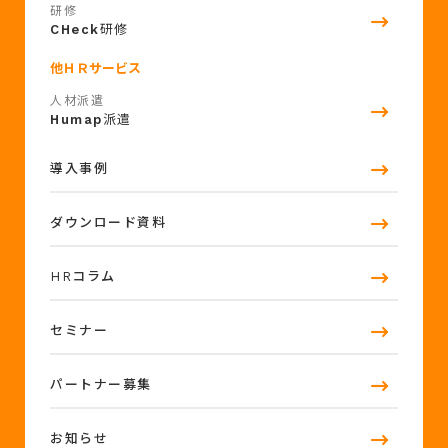
研修
CHeck
研修
他ＨＲサービス
人材派遣
Humap
派遣
導入事例
ダウンロード資料
HRコラム
セミナー
パートナー募集
お知らせ