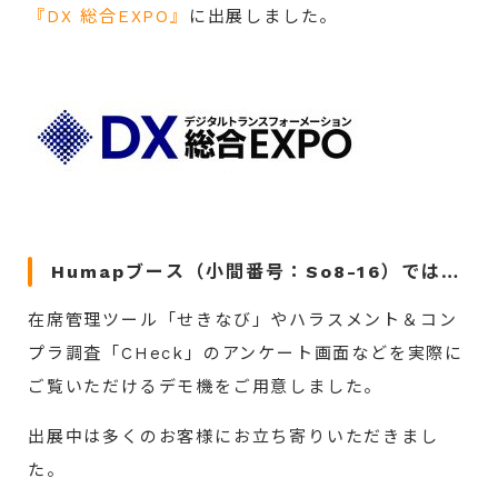
『DX 総合EXPO』
に
出展しました。
Humapブース（小間番号：So8
-16
）では…
在席管理ツール「せきなび」やハラスメント＆コン
プラ調査「CHeck」のアンケート画面などを実際に
ご覧いただけるデモ機をご用意しました。
出展中は多くのお客様にお立ち寄りいただきまし
た。