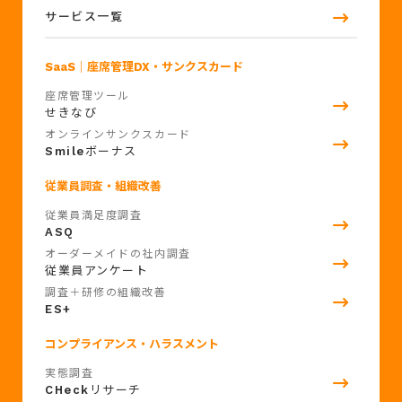
サービス一覧
SaaS
｜座席管理DX・サンクスカード
座席管理ツール
せきなび
オンラインサンクスカード
Smile
ボーナス
従業員調査・組織改善
従業員満足度調査
ASQ
オーダーメイドの社内調査
従業員アンケート
調査＋研修の組織改善
ES+
コンプライアンス・ハラスメント
実態調査
CHeck
リサーチ