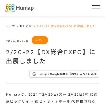
Togg
navig
トップ
>
お知らせ
>
2/20-22【DX総合EXPO】に出展しました
イベント
2024/02/26
2/20-22【DX総合EXPO】に
出展しました
HumapをGoogle検索の『お気に入り』に追加
Humapは、2024年2月20日(火)~ 2月22日(木)に東
京ビッグサイト(東２・３・７ホール)
で開催される