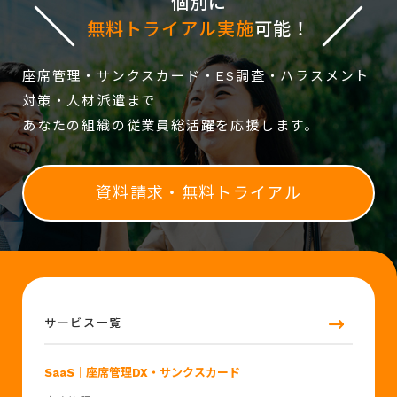
個別に
無料トライアル実施
可能！
座席管理・サンクスカード・ES調査・ハラスメント
対策・人材派遣まで
あなたの組織の従業員総活躍を応援します。
資料請求・無料トライアル
サービス一覧
SaaS
｜座席管理DX・サンクスカード