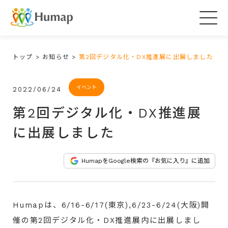
Togg
navig
トップ
>
お知らせ
>
第2回デジタル化・DX推進展に出展しました
イベント
2022/06/24
第2回デジタル化・DX推進展
に出展しました
HumapをGoogle検索の『お気に入り』に追加
Humapは、6/16-6/17(東京),6/23-6/24(大阪)開
催の第2回
デジタル化・DX推進展内
に出展しまし