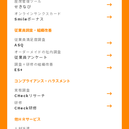
座席管理ツール
せきなび
オンラインサンクスカード
Smile
ボーナス
従業員調査・組織改善
従業員満足度調査
ASQ
オーダーメイドの社内調査
従業員アンケート
調査＋研修の組織改善
ES+
コンプライアンス・ハラスメント
実態調査
CHeck
リサーチ
研修
CHeck
研修
他ＨＲサービス
人材派遣