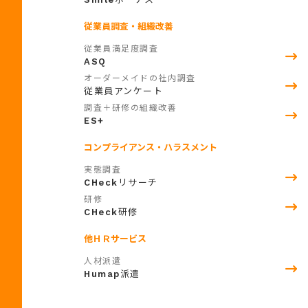
従業員調査・組織改善
従業員満足度調査
ASQ
オーダーメイドの社内調査
従業員アンケート
調査＋研修の組織改善
ES+
コンプライアンス・ハラスメント
実態調査
CHeck
リサーチ
研修
CHeck
研修
他ＨＲサービス
人材派遣
Humap
派遣