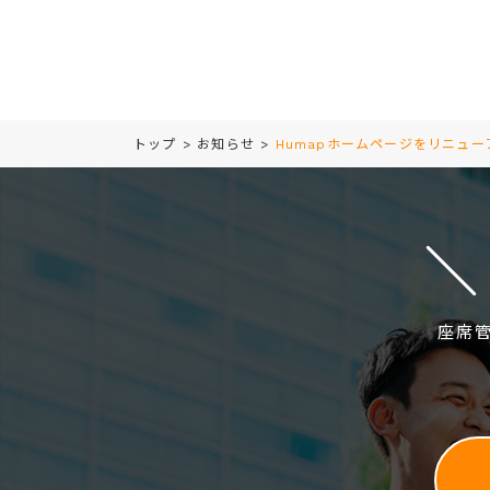
トップ
>
お知らせ
>
Humapホームページをリニュ
座席