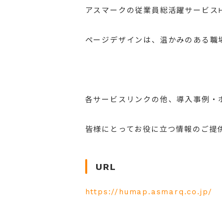
アスマークの従業員総活躍サービスH
ページデザインは、温かみのある職
各サービスリンクの他、導入事例・
皆様にとってお役に立つ情報のご提
URL
https://humap.asmarq.co.jp/