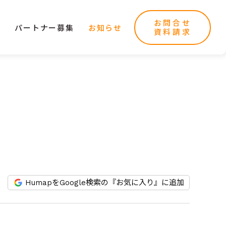
お問合せ
ー
パートナー募集
お知らせ
資料請求
HumapをGoogle検索の『お気に入り』に追加