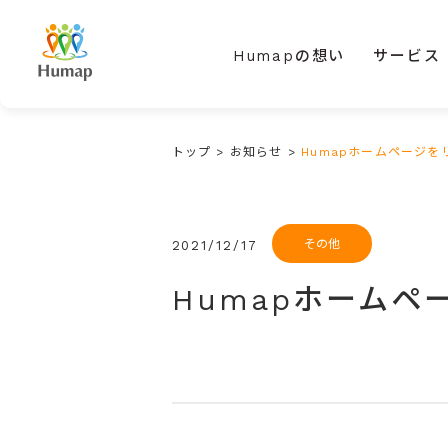
Humapの想い
サービス
トップ
>
お知らせ
>
Humapホームページ
その他
2021/12/17
Humapホーム