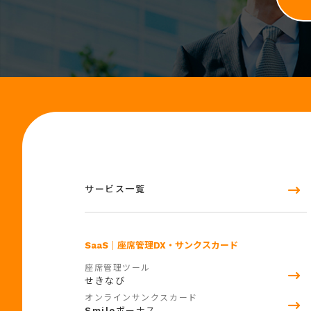
サービス一覧
SaaS
｜座席管理DX・サンクスカード
座席管理ツール
せきなび
オンラインサンクスカード
Smile
ボーナス