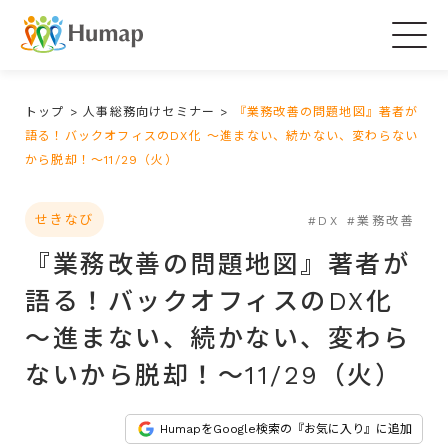
Togg
navig
トップ
>
人事総務向けセミナー
>
『業務改善の問題地図』著者が
語る！バックオフィスのDX化 ～進まない、続かない、変わらない
から脱却！～11/29（火）
せきなび
#DX
#業務改善
『業務改善の問題地図』著者が
語る！バックオフィスのDX化
～進まない、続かない、変わら
ないから脱却！～11/29（火）
HumapをGoogle検索の『お気に入り』に追加