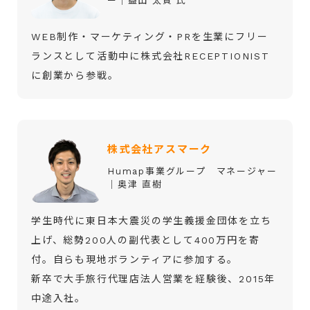
ー｜益田 太貴 氏
WEB制作・マーケティング・PRを生業にフリー
ランスとして活動中に株式会社RECEPTIONIST
に創業から参戦。
株式会社アスマーク
Humap事業グループ マネージャー
│奥津 直樹
学生時代に東日本大震災の学生義援金団体を立ち
上げ、総勢200人の副代表として400万円を寄
付。自らも現地ボランティアに参加する。
新卒で大手旅行代理店法人営業を経験後、2015年
中途入社。