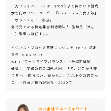
一方プライベートでは、2013年より障がいや難病
女性向けフリーペーパー「Co CoLife☆女子部」
にボランティアで参加。
発行元である特定非営利活動法人 施無畏（せむ
い）理事も兼任する。
ビジネス・プロセス革新エンジニア（BPIE 認定
番号 00680231）
WLB（ワークライフバランス）上級認定講師
著書：「業務改善の問題地図 ~「で、どこから変
える?」~進まない、続かない、だれトク改善ごっ
こ」（共著／技術評論社・2020年）
株式会社マネーフォワード