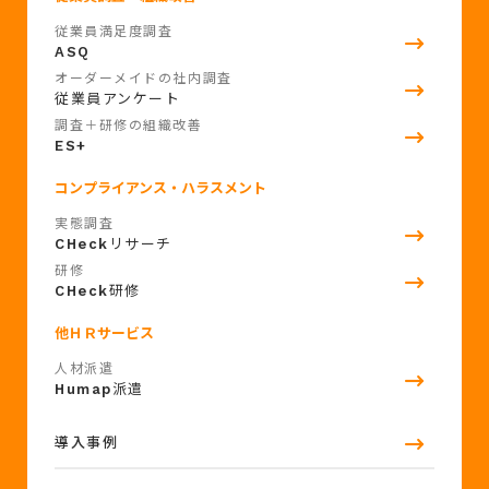
従業員満足度調査
ASQ
オーダーメイドの社内調査
従業員アンケート
調査＋研修の組織改善
ES+
コンプライアンス・ハラスメント
実態調査
CHeck
リサーチ
研修
CHeck
研修
他ＨＲサービス
人材派遣
Humap
派遣
導入事例