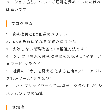
ューション方法についてご理解を深めていただけれ
ば幸いです。
プログラム
1．業務改善とDX推進のメリット
2．DXを失敗に陥れる業務のありかた！
3．失敗しない業務改善とDX推進方法とは？
4．クラウド導入で業務効率化を実現する”マネーフ
ォワード クラウド”
5．社員の「今」を見える化する在席&フリーアドレ
ス管理ツール”せきなび”
6. 「ハイブリッドワークで再開発」クラウド受付シ
ステムの３つの価値
登壇者