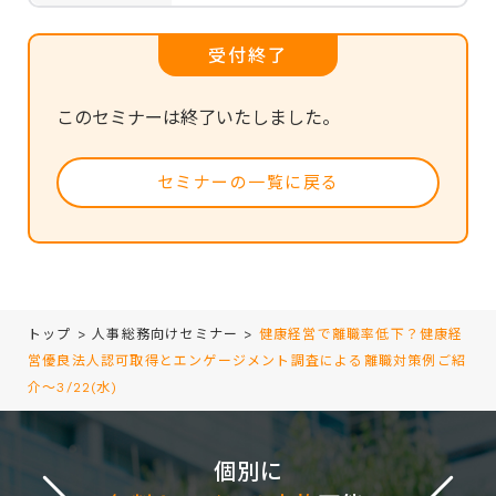
受付終了
このセミナーは終了いたしました。
セミナーの一覧に戻る
トップ
>
人事総務向けセミナー
>
健康経営で離職率低下？健康経
営優良法人認可取得とエンゲージメント調査による離職対策例ご紹
介～3/22(水)
個別に