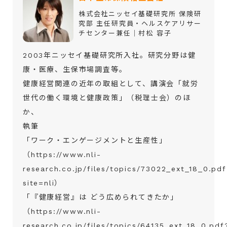
株式会社ニッセイ基礎研究所 保険研
究部 主任研究員・ヘルスケアリサー
チセンター兼任｜村松 容子
2003年ニッセイ基礎研究所入社。研究分野は健
康・医療、生保市場調査等。
健康経営関連の近年の取組として、講演会「就労
世代の働く環境と健康政策」（税理士会）のほ
か、
執筆
「ワーク・エンゲージメントと生産性」
（https://www.nli-
research.co.jp/files/topics/73022_ext_18_0.pd
site=nli）
「『健康経営』は どう広められてきたか」
（https://www.nli-
research.co.jp/files/topics/64135_ext_18_0.pdf