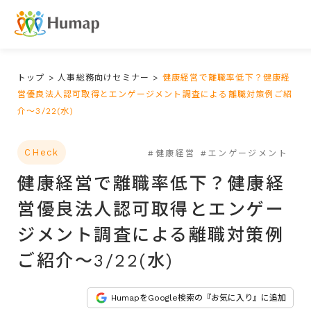
トップ
>
人事総務向けセミナー
>
健康経営で離職率低下？健康経
営優良法人認可取得とエンゲージメント調査による離職対策例ご紹
介～3/22(水)
CHeck
#健康経営
#エンゲージメント
健康経営で離職率低下？健康経
営優良法人認可取得とエンゲー
ジメント調査による離職対策例
ご紹介～3/22(水)
HumapをGoogle検索の『お気に入り』に追加