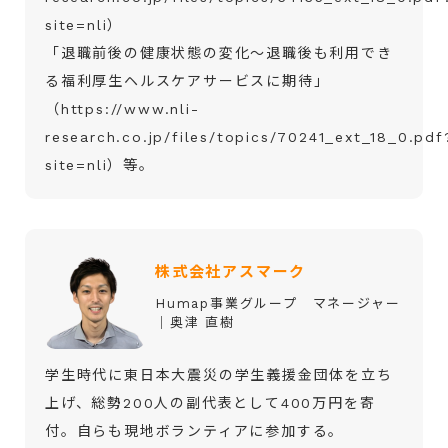
site=nli）
「退職前後の健康状態の変化～退職後も利用でき
る福利厚生ヘルスケアサービスに期待」
（https://www.nli-
research.co.jp/files/topics/70241_ext_18_0.pdf
site=nli）等。
株式会社アスマーク
Humap事業グループ マネージャー
│奥津 直樹
学生時代に東日本大震災の学生義援金団体を立ち
上げ、総勢200人の副代表として400万円を寄
付。自らも現地ボランティアに参加する。