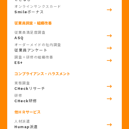
オンラインサンクスカード
Smile
ボーナス
従業員調査・組織改善
従業員満足度調査
ASQ
オーダーメイドの社内調査
従業員アンケート
調査＋研修の組織改善
ES+
コンプライアンス・ハラスメント
実態調査
CHeck
リサーチ
研修
CHeck
研修
他ＨＲサービス
人材派遣
Humap
派遣