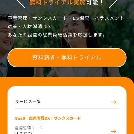
無料トライアル実施
可能！
座席管理・サンクスカード・ES調査・ハラスメント
対策・人材派遣まで
あなたの組織の従業員総活躍を応援します。
資料請求・無料トライアル
サービス一覧
SaaS
｜座席管理DX・サンクスカード
座席管理ツール
せきなび