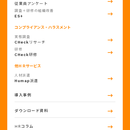
従業員アンケート
調査＋研修の組織改善
ES+
コンプライアンス・ハラスメント
実態調査
CHeck
リサーチ
研修
CHeck
研修
他ＨＲサービス
人材派遣
Humap
派遣
導入事例
ダウンロード資料
HRコラム