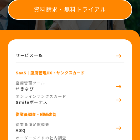
資料請求・無料トライアル
サービス一覧
SaaS
｜座席管理DX・サンクスカード
座席管理ツール
せきなび
オンラインサンクスカード
Smile
ボーナス
従業員調査・組織改善
従業員満足度調査
ASQ
オーダーメイドの社内調査