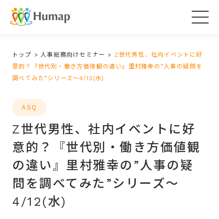
Togg
navig
トップ
>
人事総務向けセミナー
>
Z世代男性、社内イベントに好
意的？『世代別・働き方価値観の違い』里村雅幸の”人事の疑問を
調べてみた”シリーズ～4/12(水)
ASQ
Z世代男性、社内イベントに好
意的？『世代別・働き方価値観
の違い』里村雅幸の”人事の疑
問を調べてみた”シリーズ～
4/12(水)