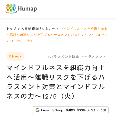
Togg
navig
トップ
>
人事総務向けセミナー
>
マインドフルネスを組織力向上
へ活用～離職リスクを下げるハラスメント対策とマインドフルネス
の力～12/5（火）
CHeck
#ハラスメント防止
#ハラスメント
マインドフルネスを組織力向上
へ活用～離職リスクを下げるハ
ラスメント対策とマインドフル
ネスの力～12/5（火）
HumapをGoogle検索の『お気に入り』に追加