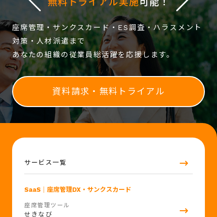
無料トライアル実施
可能！
座席管理・サンクスカード・ES調査・ハラスメント
対策・人材派遣まで
あなたの組織の従業員総活躍を応援します。
資料請求・無料トライアル
サービス一覧
SaaS
｜座席管理DX・サンクスカード
座席管理ツール
せきなび