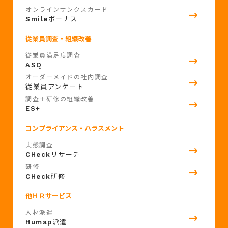
オンラインサンクスカード
Smile
ボーナス
従業員調査・組織改善
従業員満足度調査
ASQ
オーダーメイドの社内調査
従業員アンケート
調査＋研修の組織改善
ES+
コンプライアンス・ハラスメント
実態調査
CHeck
リサーチ
研修
CHeck
研修
他ＨＲサービス
人材派遣
Humap
派遣