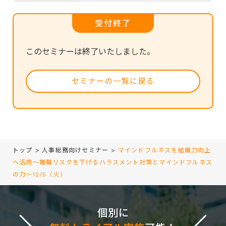
受付終了
このセミナーは終了いたしました。
セミナーの一覧に戻る
トップ
>
人事総務向けセミナー
>
マインドフルネスを組織力向上
へ活用～離職リスクを下げるハラスメント対策とマインドフルネス
の力～12/5（火）
個別に