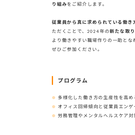
り組み
をご紹介します。
従業員から真に求められている働き
ただくことで、2024年の
新たな取
より働きやすい職場作りの一助とな
ぜひご参加ください。
プログラム
多様化した働き方の生産性を高め
オフィス回帰傾向と従業員エンゲ
労務管理やメンタルヘルスケア対