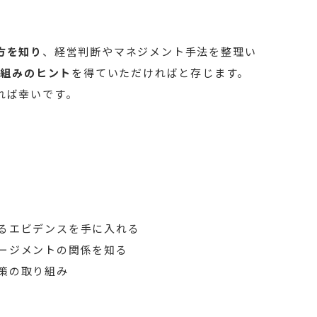
方を知り
、経営判断やマネジメント手法を整理い
り組みのヒント
を得ていただければと存じます。
れば幸いです。
るエビデンスを手に入れる
ージメントの関係を知る
策の取り組み