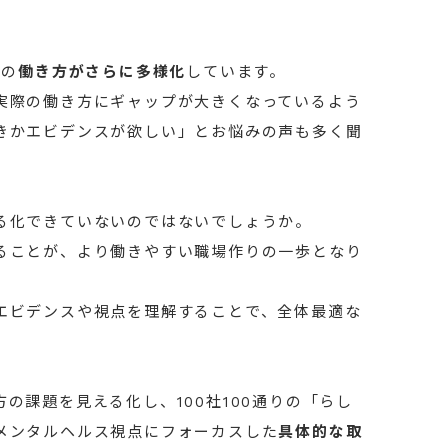
員の
働き方がさらに多様化
しています。
実際の働き方にギャップが大きくなっているよう
きかエビデンスが欲しい」とお悩みの声も多く聞
る化できていないのではないでしょうか。
ることが、より働きやすい職場作りの一歩となり
エビデンスや視点を理解することで、全体最適な
。
の課題を見える化し、100社100通りの「らし
メンタルヘルス視点にフォーカスした
具体的な取