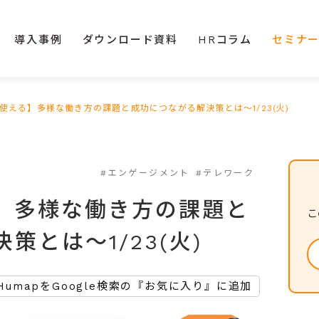
導入事例
ダウンロード資料
HRコラム
セミナ
使える】多様な働き方の課題と成功につながる解決策とは～1/23(火)
#エンゲージメント
#テレワーク
】多様な働き方の課題と
こ
策とは～1/23(火)
HumapをGoogle検索の『お気に入り』に追加