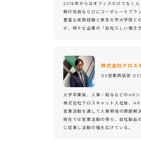
2016年からはオフィスだけでなく
執行役員ならびにコーポレートブラ
豊富な実務経験と東京大学大学院と
せ、様々な企業の「自社らしい働き
株式会社クロス
DX営業統括部 D
大学卒業後、人事・給与などのHR
株式会社クロスキャット入社後、H
営業活動を通して人事領域の課題解
現在では営業活動の傍ら、自社製品
に従事し活動の幅を広げている。