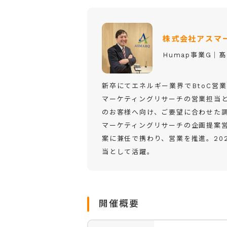
株式会社アスマ
Humap事業G│髙
新卒にてエネルギー業界でBtoC営業
マーケティングリサーチの営業担当
のお客様へ向け、ご要望に合わせた
マーケティングリサーチの企画提案営
案に兼任で携わり、営業を推進。202
当として活躍。
開催概要