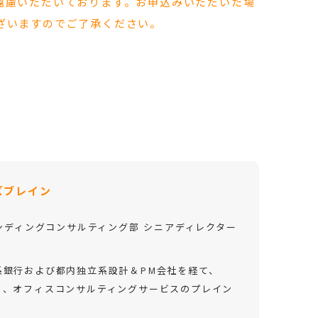
遠慮いただいております。お申込みいただいた場
ざいますのでご了承ください。
ズブレイン
ンディングコンサルティング部 シニアディレクター
系銀行および都内独立系設計＆PM会社を経て、
り、オフィスコンサルティングサービスのプレイン