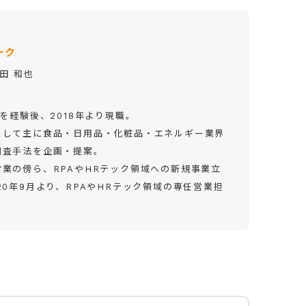
ーク
田 和也
を経験後、2018年より現職。
として主に食品・日用品・化粧品・エネルギー業界
調査手法を企画・提案。
業の傍ら、RPAやHRテック領域への新規事業立
0年9月より、RPAやHRテック領域の専任営業担