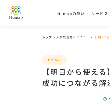
Humapの想い
サービス
トップ
>
人事総務向けセミナー
>
【明日から
せきなび
【明日から使える
成功につながる解決