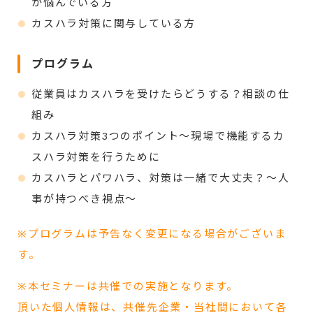
か悩んでいる方
カスハラ対策に関与している方
プログラム
従業員はカスハラを受けたらどうする？相談の仕
組み
カスハラ対策3つのポイント～現場で機能するカ
スハラ対策を行うために
カスハラとパワハラ、対策は一緒で大丈夫？～人
事が持つべき視点～
※プログラムは予告なく変更になる場合がございま
す。
※本セミナーは共催での実施となります。
頂いた個人情報は、共催先企業・当社間において各