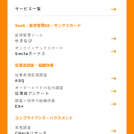
サービス一覧
SaaS
｜座席管理DX・サンクスカード
座席管理ツール
せきなび
オンラインサンクスカード
Smile
ボーナス
従業員調査・組織改善
従業員満足度調査
ASQ
オーダーメイドの社内調査
従業員アンケート
調査＋研修の組織改善
ES+
コンプライアンス・ハラスメント
実態調査
CHeck
リサーチ