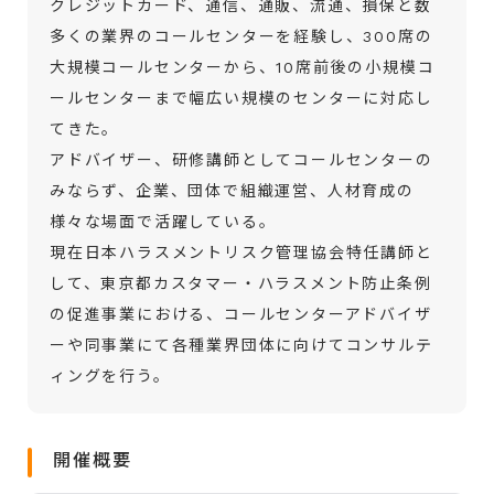
クレジットカード、通信、通販、流通、損保と数
多くの業界のコールセンターを経験し、300席の
大規模コールセンターから、10席前後の小規模コ
ールセンターまで幅広い規模のセンターに対応し
てきた。
アドバイザー、研修講師としてコールセンターの
みならず、企業、団体で組織運営、人材育成の
様々な場面で活躍している。
現在日本ハラスメントリスク管理協会特任講師と
して、東京都カスタマー・ハラスメント防止条例
の促進事業における、コールセンターアドバイザ
ーや同事業にて各種業界団体に向けてコンサルテ
ィングを行う。
開催概要