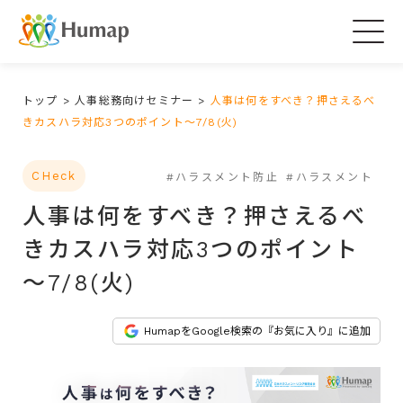
Togg
navig
トップ
>
人事総務向けセミナー
>
人事は何をすべき？押さえるべ
きカスハラ対応3つのポイント～7/8(火)
CHeck
#ハラスメント防止
#ハラスメント
人事は何をすべき？押さえるべ
きカスハラ対応3つのポイント
～7/8(火)
HumapをGoogle検索の『お気に入り』に追加