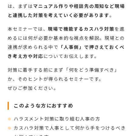
は、まずは
マニュアル作りや相談先の周知など現場
と連携した対策を考えていく必要があります
。
本セミナーでは、
現場で機能するカスハラ対策
を進
めるには何が必要か基本的な視点を解説。現場との
連携が求められる中で
「人事側」で押さえておくべ
き考え方や対応
についてお伝えします。
対策に着手する前にまず「何をどう準備すべき」
か、そのヒントが得られるセミナーです。
ぜひご参加ください。
このような方におすすめ
ハラスメント対策に取り組む人事の方
カスハラ対策で人事として何から手をつけるべき