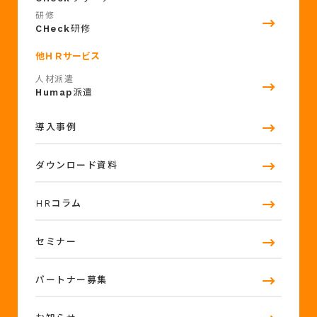
研修
CHeck
研修
他ＨＲサービス
人材派遣
Humap
派遣
導入事例
ダウンロード資料
HRコラム
セミナー
パートナー募集