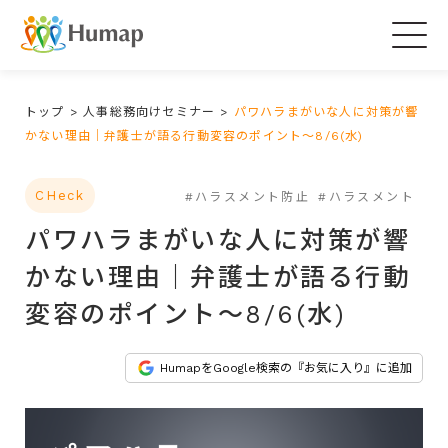
Togg
navig
トップ
>
人事総務向けセミナー
>
パワハラまがいな人に対策が響
かない理由｜弁護士が語る行動変容のポイント～8/6(水)
CHeck
#ハラスメント防止
#ハラスメント
パワハラまがいな人に対策が響
かない理由｜弁護士が語る行動
変容のポイント～8/6(水)
HumapをGoogle検索の『お気に入り』に追加