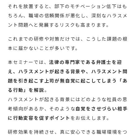
それを放置すると、部下のモチベーション低下はも
ちろん、職場の信頼関係が悪化し、深刻なハラスメ
ント問題へと発展するリスクも高まります。
これまでの研修や対策だけでは、こうした課題の根
本に届かないことが多いです。
本セミナーでは、
法律の専門家である弁護士を迎
え、ハラスメントが起きる背景や、ハラスメント問
題を引き起こす上司が無自覚に起こしてしまう「あ
る行動」を解説
。
ハラスメントが起きる背景にはどのような社員の思
考傾向があるか、そのような
自覚をさせづらい相手
に行動変容を促すポイント
をお伝えします。
研修効果を持続させ、真に安心できる職場環境をつ