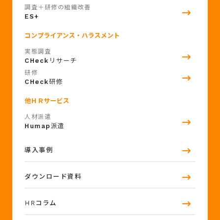
調査＋研修の組織改善
ES+
コンプライアンス・ハラスメント
実態調査
CHeck
リサーチ
研修
CHeck
研修
他ＨＲサービス
人材派遣
Humap
派遣
導入事例
ダウンロード資料
HRコラム