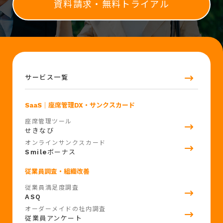
資料請求・無料トライアル
サービス一覧
SaaS
｜座席管理DX・サンクスカード
座席管理ツール
せきなび
オンラインサンクスカード
Smile
ボーナス
従業員調査・組織改善
従業員満足度調査
ASQ
オーダーメイドの社内調査
従業員アンケート