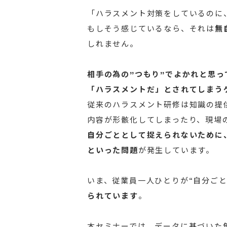
「ハラスメント対策をしているのに
もしそう感じているなら、それは
無
しれません。
相手の為の”つもり”でよかれと思
「ハラスメントだ」とされてしまう
従来のハラスメント研修は知識の提
内容が形骸化してしまったり、現場
自分ごととして捉えられないために
といった問題
が発生しています。
いま、従業員一人ひとりが“自分ごと
られています
。
本セミナーでは、データに基づいた