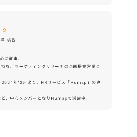
ーク
榛澤 桃香
中心に従事。
を持ち、マーケティングリサーチの企画提案営業と
024年12月より、HRサービス「Humap」の専
ど、中心メンバーとなりHumapで活躍中。