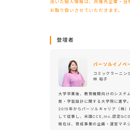
頂いた個人情報は、共催先企業・当
お取り扱いさせていただきます。
登壇者
パーソルイノベ
コミックラーニング
林 裕子
大学卒業後、教育機関向けのシステ
発・学習設計に関する大学院に進学
2015年からパーソルキャリア（株
して従事し、米国CCE,Inc.認定GC
現在は、育成事業の企画・運営マネ