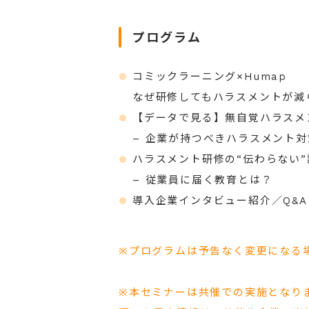
プログラム
コミックラーニング×Humap
なぜ研修してもハラスメントが減
【データで見る】無自覚ハラスメ
– 企業が持つべきハラスメント
ハラスメント研修の“伝わらない”
– 従業員に届く教育とは？
導入企業インタビュー紹介／Q&A
※プログラムは予告なく変更になる
※本セミナーは共催での実施となり