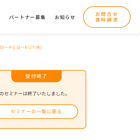
お問合せ
ー
パートナー募集
お知らせ
資料請求
チとは～8/27(水)
受付終了
のセミナーは終了いたしました。
セミナーの一覧に戻る