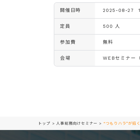
開催日時
2025-08-27 1
定員
500 人
参加費
無料
会場
WEBセミナー
トップ
>
人事総務向けセミナー
>
“つもりハラ”が招