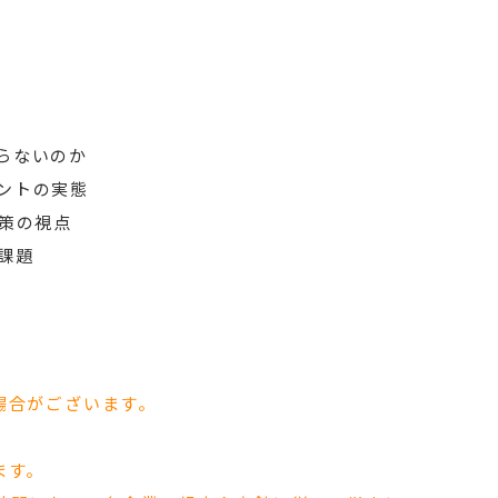
らないのか
ントの実態
対策の視点
課題
場合がございます。
ます。