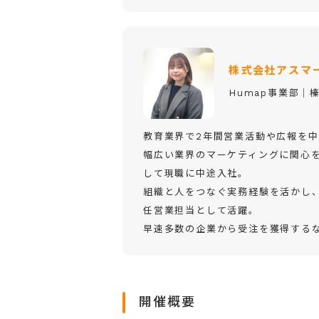
株式会社アスマ
Humap事業部│
教育業界で2年間営業活動や広報を
幅広い業界のマーケティングに関心
して現職に中途入社。
組織と人をつなぐ実務経験を活かし、2
任営業担当として活躍。
早速多数の企業から受注を獲得するな
開催概要