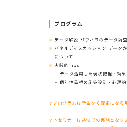
プログラム
データ解説 パワハラのデータ調
パネルディスカッション データ
について
実践的Tips
– データ活用した現状把握・効
– 個別性重視の施策設計・心理
※プログラムは予告なく変更になる
※本セミナーは共催での実施となり