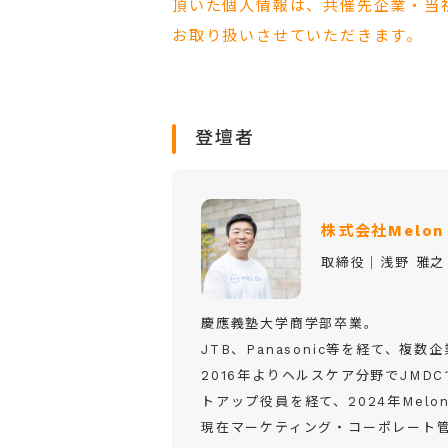
頂いた個人情報は、共催先企業・当
お取り扱いさせていただきます。
登壇者
株式会社Melon
取締役｜浅野 雅之
慶應義塾大学商学部卒業。
JTB、Panasonic等を経て、
2016年よりヘルスケア分野でJMD
トアップ役員を経て、2024年Melo
現在マーケティング・コーポレート