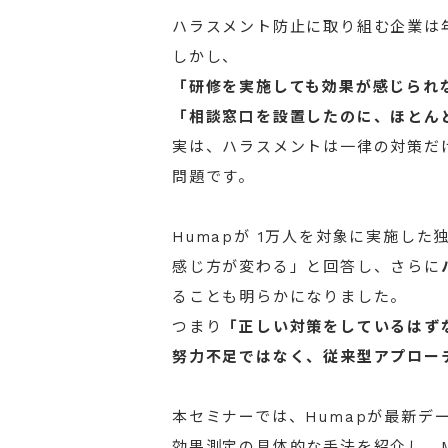
ハラスメント防止に取り組む企業は
しかし、
「研修を実施しても効果が感じられ
「相談窓口を設置したのに、ほとん
実は、ハラスメントは一律の対策だ
問題です。
Humapが 1万人を対象に実施した
感じ方が変わる」と回答し、さらに
ることも明らかになりました。
つまり
「正しい対策をしているはず
努力不足ではなく、従来型アプロー
本セミナーでは、Humapが最新デ
効果測定の具体的な手法を紹介し、M