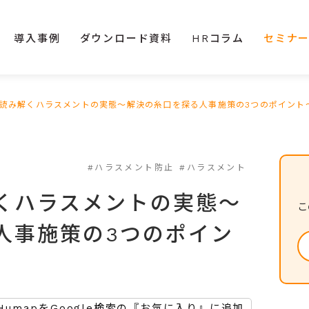
導入事例
ダウンロード資料
HRコラム
セミナ
読み解くハラスメントの実態～解決の糸口を探る人事施策の3つのポイント～10
#ハラスメント防止
#ハラスメント
くハラスメントの実態～
こ
人事施策の3つのポイン
HumapをGoogle検索の『お気に入り』に追加