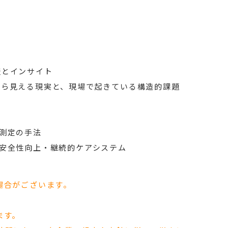
査とインサイト
から見える現実と、現場で起きている構造的課題
果測定の手法
的安全性向上・継続的ケアシステム
場合がございます。
ます。