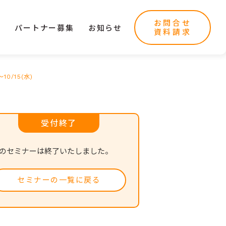
お問合せ
ー
パートナー募集
お知らせ
資料請求
/15(水)
受付終了
のセミナーは終了いたしました。
セミナーの一覧に戻る