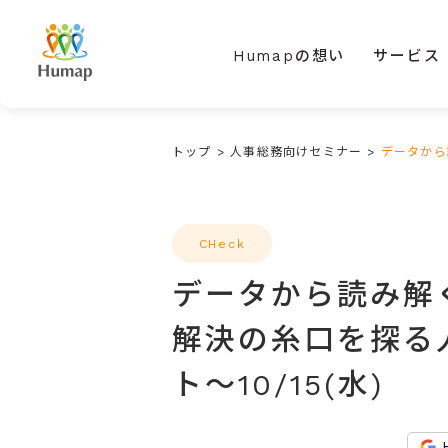
Humapの想い
サービス
トップ
>
人事総務向けセミナー
>
データから
CHeck
データから読み解
解決の糸口を探る
ト～10/15(水)