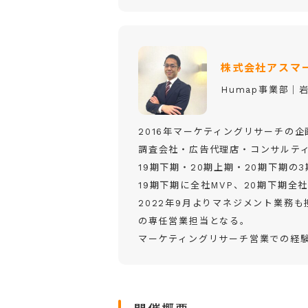
株式会社アスマ
Humap事業部│
2016年マーケティングリサーチの
調査会社・広告代理店・コンサルテ
19期下期・20期上期・20期下期の
19期下期に全社MVP、20期下期全
2022年9月よりマネジメント業務も担
の専任営業担当となる。
マーケティングリサーチ営業での経