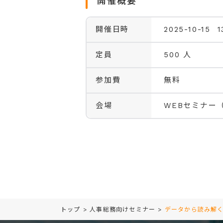
開催概要
開催日時
2025-10-15 1
定員
500 人
参加費
無料
会場
WEBセミナー
トップ
>
人事総務向けセミナー
>
データから読み解く