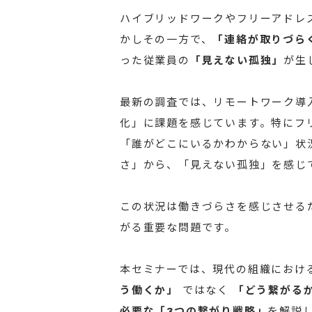
ハイブリッドワークやフリーアドレ
かしその一方で、
「連絡が取りづら
った従業員の
「見えない孤独」
が生
最新の調査では、リモートワーク導
化」に課題を感じています。特にフ
「誰がどこにいるかわからない」状
さ」から、「見えない孤独」を感じ
この状況は働きづらさを感じさせる
がる重要な問題です。
本セミナーでは、現代の組織におけ
う働くか」
ではなく
「どう繋がる
必要な「3つの繋がり戦略」
を解説