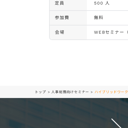
定員
500 人
参加費
無料
会場
WEBセミナー
トップ
>
人事総務向けセミナー
>
ハイブリッドワーク