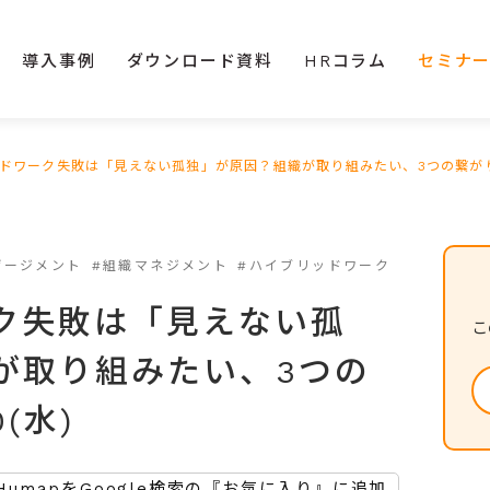
導入事例
ダウンロード資料
HRコラム
セミナ
ドワーク失敗は「見えない孤独」が原因？組織が取り組みたい、3つの繋がり戦略
ゲージメント
#組織マネジメント
#ハイブリッドワーク
ク失敗は「見えない孤
こ
が取り組みたい、3つの
(水)
HumapをGoogle検索の『お気に入り』に追加