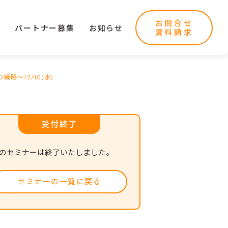
お問合せ
ー
パートナー募集
お知らせ
資料請求
～12/10(水)
受付終了
のセミナーは終了いたしました。
セミナーの一覧に戻る