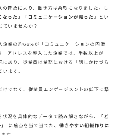
スの普及により、働き方は柔軟になりました。し
くなった」「コミュニケーションが減った」
とい
じていませんか？
入企業の約66%が「コミュニケーションの円滑
リーアドレスを導入した企業では、半数以上が
況にあり、従業員は業務における「話しかけづら
ています。
だけでなく、従業員エンゲージメントの低下に繋
る状況を具体的なデータで読み解きながら、
「ど
か」
に焦点を当て当てた、
働きやすい組織作りに
します。