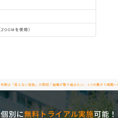
（ZOOMを使用）
失敗は「見えない孤独」が原因？組織が取り組みたい、3つの繋がり戦略～12/
個別に
無料トライアル実施
可能！