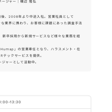
マネージャー│磯辺 隆弘
後、2008年より中途入社。営業社員として
々な業界に携わり、お客様に課題にあった調査手法
当。新卒採用から新規サービスなど様々な業務を経
「Humap」の営業専任となり、ハラスメント・在
HRテックサービスを提供。
ネージャーとして活動中。
3:00-13:30