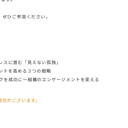
、ぜひご参加ください。
レスに潜む「見えない孤独」
ントを高める３つの戦略
クを成功に～組織のエンゲージメントを変える
場合がございます。