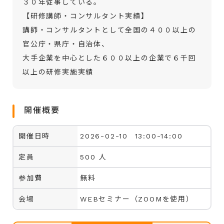
３０年従事している。
【研修講師・コンサルタント実績】
講師・コンサルタントとして全国の４００以上の
官公庁・県庁・自治体、
大手企業を中心とした６００以上の企業で６千回
以上の研修実施実績
開催概要
開催日時
2026-02-10 13:00-14:00
定員
500 人
参加費
無料
会場
WEBセミナー（ZOOMを使用）