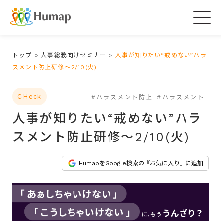
Togg
navig
トップ
>
人事総務向けセミナー
>
人事が知りたい“戒めない”ハラ
スメント防止研修～2/10(火)
CHeck
#ハラスメント防止
#ハラスメント
人事が知りたい“戒めない”ハラ
スメント防止研修～2/10(火)
HumapをGoogle検索の『お気に入り』に追加