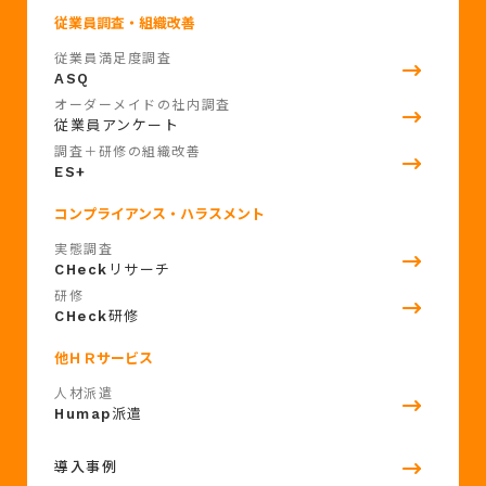
従業員調査・組織改善
従業員満足度調査
ASQ
オーダーメイドの社内調査
従業員アンケート
調査＋研修の組織改善
ES+
コンプライアンス・ハラスメント
実態調査
CHeck
リサーチ
研修
CHeck
研修
他ＨＲサービス
人材派遣
Humap
派遣
導入事例