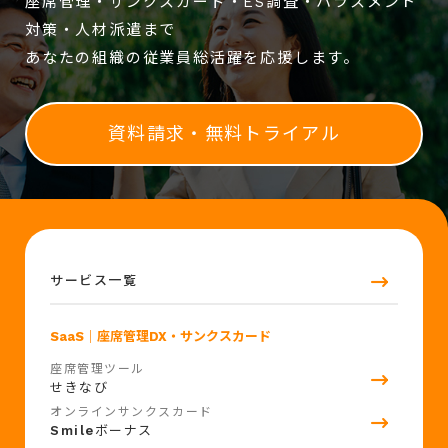
座席管理・サンクスカード・ES調査・ハラスメント
対策・人材派遣まで
あなたの組織の従業員総活躍を応援します。
資料請求・無料トライアル
サービス一覧
SaaS
｜座席管理DX・サンクスカード
座席管理ツール
せきなび
オンラインサンクスカード
Smile
ボーナス