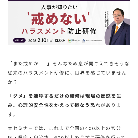
「また戒めか……」そんなため息が聞こえてきそうな
従来のハラスメント研修に、限界を感じていません
か？
「ダメ」を連呼するだけの研修は現場の反感を生
み、心理的安全性をかえって損なう恐れ
がありま
す。
本セミナーでは、これまで全国の400以上の官公
庁・県庁・自治体、600以上の企業に研修を行って