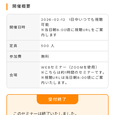
開催概要
2026-02-12 1日中いつでも視聴
可能
開催日時
※当日朝8:00頃に視聴URLをご案
内します
定員
500 人
参加費
無料
WEBセミナー（ZOOMを使用）
※こちらは約1時間のセミナーです。
会場
※視聴URLは当日朝8:00頃にご案
内いたします。
受付終了
このセミナーは終了いたしました。