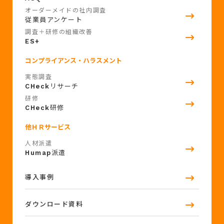
オーダーメイドの社内調査
従業員アンケート
調査＋研修の組織改善
ES+
コンプライアンス・ハラスメント
実態調査
CHeck
リサーチ
研修
CHeck
研修
他ＨＲサービス
人材派遣
Humap
派遣
導入事例
ダウンロード資料