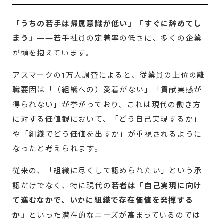
「うちの若手は帰属意識が低い」「すぐに辞めてし
まう」
――若手社員の定着率の低さに、多くの企業
が頭を抱えています。
アスマークの1万人調査によると、従業員の上位の離
職要因は「（組織への）愛着がない」「貢献実感が
得られない」が挙がっており、これは現代の働き方
に対する価値観において、「どう自己実現するか」
や「組織でどう価値を出すか」が重視されるように
なったと考えられます。
従来の、「組織に尽くして認められたい」という承
認だけでなく、特に現代の
若者は「自己実現に向け
て進むなかで、いかに組織で存在価値を発揮する
か」
といった潜在的なニーズが高まっているのでは