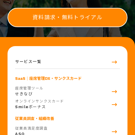
資料請求・無料トライアル
サービス一覧
SaaS
｜座席管理DX・サンクスカード
座席管理ツール
せきなび
オンラインサンクスカード
Smile
ボーナス
従業員調査・組織改善
従業員満足度調査
ASQ