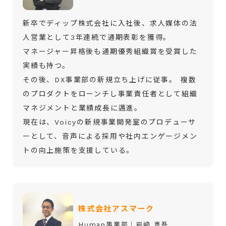
新卒でディップ株式会社に入社後、求人媒体の法
人営業として3年連続で通期表彰を獲得。
マネージャー昇格後も通期優秀組織賞を受賞した
実績も持つ。
その後、DX事業部の新規立ち上げに従事。 複数
のプロダクトをローンチし事業責任者として組織
マネジメントと業績成長に邁進。
現在は、Voicyの新規事業開発室のプロデューサ
ーとして、音声による採用や社内エンゲージメン
トの向上施策を支援している。
株式会社アスマーク
Humap事業部│岩﨑 真吾