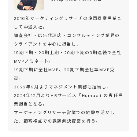
2016年マーケティングリサーチの企画提案営業と
して中途入社。
調査会社・広告代理店・コンサルティング業界の
クライアントを中心に担当し、
19期下期・20期上期・20期下期の3期連続で全社
MVPノミネート。
19期下期に全社MVP、20期下期全社準MVP受
賞。
2022年9月よりマネジメント業務も担当し、
2024年12月よりHRサービス「Humap」の専任営
業担当となる。
マーケティングリサーチ営業での経験を活かし
た、顧客視点での課題解決提案を行う。