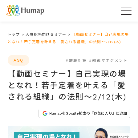
Togg
navig
トップ
>
人事総務向けセミナー
>
【動画セミナー】自己実現の場
となれ！若手定着を叶える「愛される組織」の法則～2/12(木)
ASQ
#離職対策
#組織マネジメント
【動画セミナー】自己実現の場
となれ！若手定着を叶える「愛
される組織」の法則～2/12(木)
HumapをGoogle検索の『お気に入り』に追加