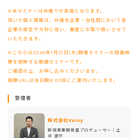
※本セミナーは共催での実施となります。
頂いた個人情報は、共催先企業・当社間において各
企業の規定や方針に従い、厳密にお取り扱いさせて
いただきます。
※こちらは
2026年1
月21日(水)開催セミナー
の録画映
像を放映する動画セミナーです。
ご確認の上、お申し込みくださいませ。
視聴URLは当日朝8:00頃にご案内いたします。
登壇者
株式会社Voicy
新規事業開発室プロデューサー｜土
井 遼平