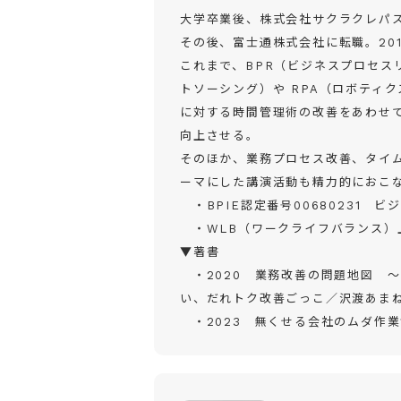
大学卒業後、株式会社サクラクレパ
その後、富士通株式会社に転職。20
これまで、BPR（ビジネスプロセス
トソーシング）や RPA（ロボティ
に対する時間管理術の改善をあわせ
向上させる。
そのほか、業務プロセス改善、タイ
ーマにした講演活動も精力的におこ
・BPIE認定番号00680231 
・WLB（ワークライフバランス）
▼著書
・2020 業務改善の問題地図 
い、だれトク改善ごっこ／沢渡あま
・2023 無くせる会社のムダ作業