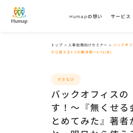
Humapの想い
サービス
トップ
>
人事総務向けセミナー
>
バックオフ
から使える5つの解決策～4/15(水)
せきなび
バックオフィスの
す！～『無くせる
とめてみた』著者