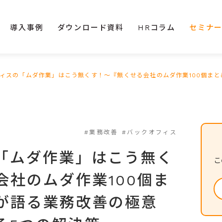
導入事例
ダウンロード資料
HRコラム
セミナ
ィスの「ムダ作業」はこう無くす！～『無くせる会社のムダ作業100個ま
#業務改善
#バックオフィス
「ムダ作業」はこう無く
こ
会社のムダ作業100個ま
が語る業務改善の極意