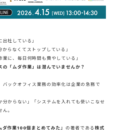
に出社している」
分からなくてストップしている」
作業に、毎日何時間も費やしている」
スの「ムダ作業」は潜んでいませんか？
、バックオフィス業務の効率化は企業の急務で
か分からない」「システムを入れても使いこなせ
せん。
ムダ作業100個まとめてみた』
の著者である
株式