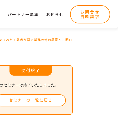
お問合せ
ー
パートナー募集
お知らせ
資料請求
とめてみた』著者が語る業務改善の極意と、明日
受付終了
のセミナーは終了いたしました。
セミナーの一覧に戻る