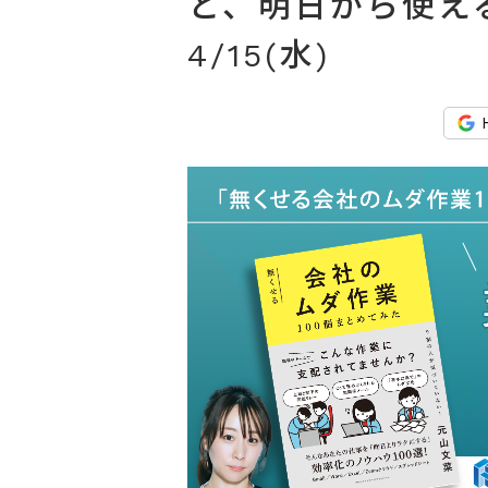
と、明日から使え
4/15(水)