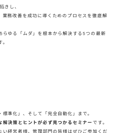
招きし、
、業務改善を成功に導くためのプロセスを徹底解
あらゆる「ムダ」を根本から解決する5つの最新
す。
・標準化」、そして「完全自動化」まで。
な解決策とヒントが必ず見つかるセミナー
です。
たい経営者様、管理部門の皆様はぜひご参加くだ