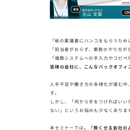
「紙の稟議書にハンコをもらうため
「担当者がおらず、業務のやり方が
「複数システムへの手入力やコピペ
皆様の会社に、こんなバックオフィ
人手不足や働き方の多様化が進む中
す。
しかし、「何から手をつければいい
ない」というお悩みも少なくありま
本セミナーでは
、『無くせる会社の