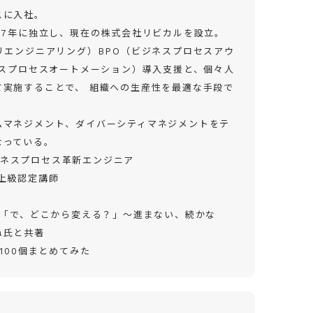
スに入社。
17年に独立し、現在の株式会社リビカルを設立。
リエンジニアリング）BPO（ビジネスプロセスアウ
クスプロセスオートメーション）導入支援と、個々人
て実施することで、 組織への生産性を最適な手段で
ムマネジメント、ダイバーシティマネジメントをテ
なっている。
ビジネスプロセス革新エンジニア
上級認定講師
～「で、どこから変える？」～進まない、続かな
ね氏と共著
100個まとめてみた