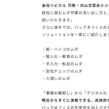
会社リビカル 代表・元山文菜氏
をお
自社に潜むムダ作業の洗い出し方と
説いただきます。
さらに後半では、バックオフィスの
ソリューションを一挙にご紹介しま
・紙・ハンコのムダ
・属人化・教育のムダ
・手入力・転記のムダ
・反社チェックのムダ
・人探しのムダ
「業務の棚卸し」から「デジタル化
明日からすぐに実践できる、具体的
バックオフィスの生産性を向上させ