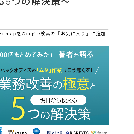
る5つの解決策～
HumapをGoogle検索の『お気に入り』に追加