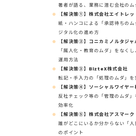
著者が語る、業務に潜む会社のム
【解決策①】株式会社エイトレッ
紙・ハンコによる「承認待ちのム
ジタル化の進め方
【解決策②】コニカミノルタジャ
「属人化・教育のムダ」をなくし
運用方法
【解決策③】BizteX株式会社
転記・手入力の「処理のムダ」を
【解決策④】ソーシャルワイヤー
反社チェック等の「管理のムダ」
効率化
【解決策⑤】株式会社アスマーク
誰がどこにいるか分からない「人
のポイント