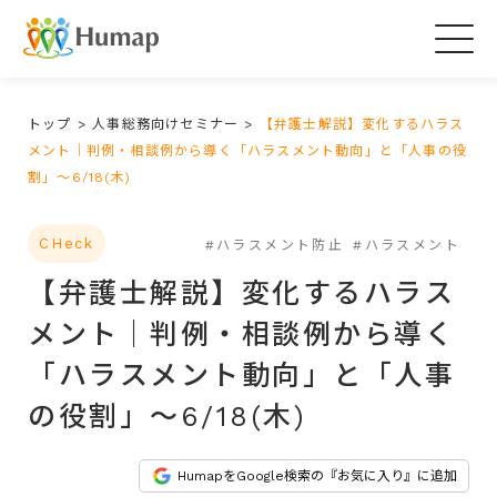
Togg
navig
トップ
>
人事総務向けセミナー
>
【弁護士解説】変化するハラス
メント｜判例・相談例から導く「ハラスメント動向」と「人事の役
割」～6/18(木)
CHeck
#ハラスメント防止
#ハラスメント
【弁護士解説】変化するハラス
メント｜判例・相談例から導く
「ハラスメント動向」と「人事
の役割」～6/18(木)
HumapをGoogle検索の『お気に入り』に追加