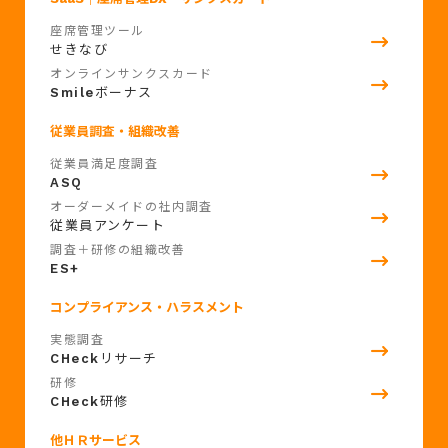
座席管理ツール
せきなび
オンラインサンクスカード
Smile
ボーナス
従業員調査・組織改善
従業員満足度調査
ASQ
オーダーメイドの社内調査
従業員アンケート
調査＋研修の組織改善
ES+
コンプライアンス・ハラスメント
実態調査
CHeck
リサーチ
研修
CHeck
研修
他ＨＲサービス