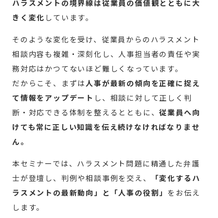
ハラスメントの境界線は従業員の価値観とともに大
きく変化
しています。
そのような変化を受け、従業員からのハラスメント
相談内容も複雑・深刻化し、人事担当者の責任や実
務対応はかつてないほど難しくなっています。
だからこそ、まずは
人事が最新の傾向を正確に捉え
て情報をアップデート
し、相談に対して正しく判
断・対応できる体制を整えるとともに、
従業員へ向
けても常に正しい知識を伝え続けなければなりませ
ん。
本セミナーでは、ハラスメント問題に精通した弁護
士が登壇し、判例や相談事例を交え、
「変化するハ
ラスメントの最新動向」と「人事の役割」
をお伝え
します。