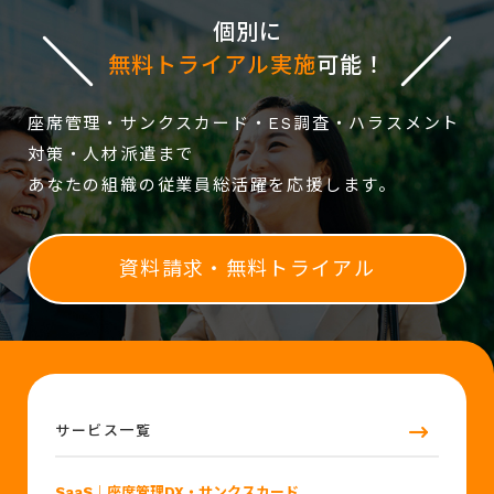
個別に
無料トライアル実施
可能！
座席管理・サンクスカード・ES調査・ハラスメント
対策・人材派遣まで
あなたの組織の従業員総活躍を応援します。
資料請求・無料トライアル
サービス一覧
SaaS
｜座席管理DX・サンクスカード