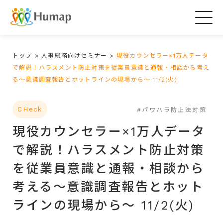
Togg
navig
トップ
>
人事総務向けセミナー
>
現役カウンセラー×1万人データ
で解説！ハラスメント防止対策を従業員意識と通報・相談から考え
る～意識調査報告とホットラインの現場から～ 11/2(火)
CHeck
#パワハラ防止法対策
現役カウンセラー×1万人データ
で解説！ハラスメント防止対策
を従業員意識と通報・相談から
考える～意識調査報告とホット
ラインの現場から～ 11/2(火)