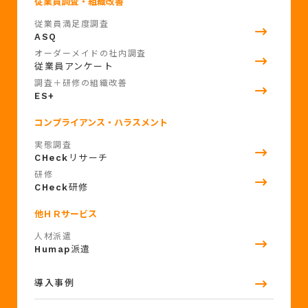
従業員調査・組織改善
従業員満足度調査
ASQ
オーダーメイドの社内調査
従業員アンケート
調査＋研修の組織改善
ES+
コンプライアンス・ハラスメント
実態調査
CHeck
リサーチ
研修
CHeck
研修
他ＨＲサービス
人材派遣
Humap
派遣
導入事例