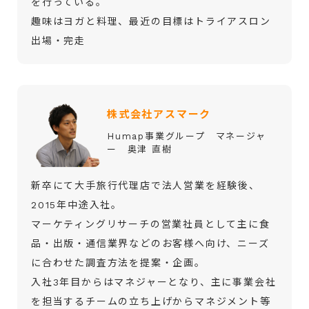
を行っている。
趣味はヨガと料理、最近の目標はトライアスロン
出場・完走
株式会社アスマーク
Humap事業グループ マネージャ
ー 奥津 直樹
新卒にて大手旅行代理店で法人営業を経験後、
2015年中途入社。
マーケティングリサーチの営業社員として主に⾷
品・出版・通信業界などのお客様へ向け、ニーズ
に合わせた調査⽅法を提案・企画。
入社3年目からはマネジャーとなり、主に事業会社
を担当するチームの立ち上げからマネジメント等