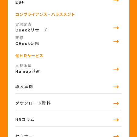
ES+
コンプライアンス・ハラスメント
実態調査
リサーチ
CHeck
研修
研修
CHeck
他ＨＲサービス
人材派遣
派遣
Humap
導入事例
ダウンロード資料
HRコラム
セミナー