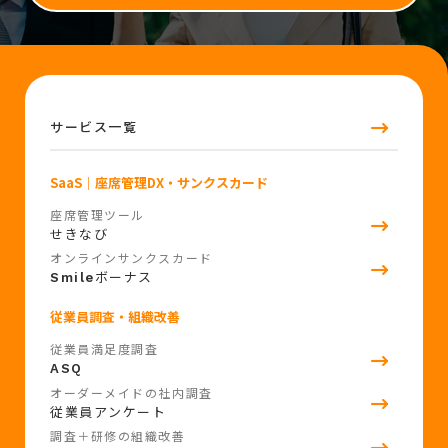
サービス一覧
SaaS
｜座席管理DX・サンクスカード
座席管理ツール
せきなび
オンラインサンクスカード
ボーナス
Smile
従業員調査・組織改善
従業員満足度調査
ASQ
オーダーメイドの社内調査
従業員アンケート
調査＋研修の組織改善