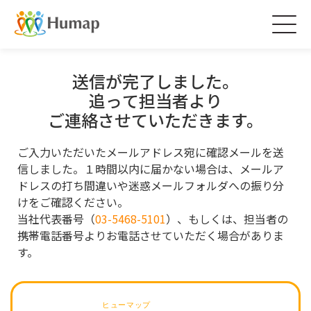
Togg
navig
送信が完了しました。
追って担当者より
ご連絡させていただきます。
ご入力いただいたメールアドレス宛に確認メールを送
信しました。１時間以内に届かない場合は、メールア
ドレスの打ち間違いや
迷惑メールフォルダへの振り分
けをご確認ください。
当社代表番号（
03-5468-5101
）、もしくは、担当者の
携帯電話番号よりお電話させていただく場合がありま
す。
ヒューマップ