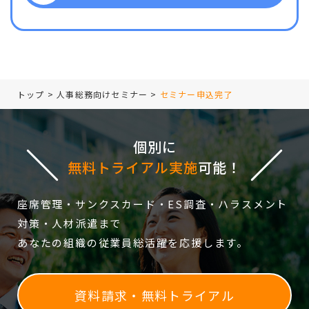
トップ
>
人事総務向けセミナー
>
セミナー申込完了
個別に
無料トライアル実施
可能！
座席管理・サンクスカード・ES調査・ハラスメント
対策・人材派遣まで
あなたの組織の従業員総活躍を応援します。
資料請求・無料トライアル