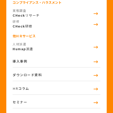
コンプライアンス・ハラスメント
実態調査
CHeck
リサーチ
研修
CHeck
研修
他ＨＲサービス
人材派遣
Humap
派遣
導入事例
ダウンロード資料
HRコラム
セミナー