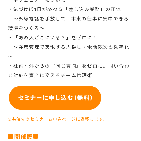
・気づけば1日が終わる「差し込み業務」の正体
～外線電話を手放して、本来の仕事に集中できる
環境をつくる～
・「あの人どこにいる？」をゼロに！
～在席管理で実現する人探し・電話取次の効率化
～
・社内・外からの『同じ質問』をゼロに。問い合わ
せ対応を資産に変えるチーム管理術
※共催先のセミナーお申込ページに遷移します。
■開催概要