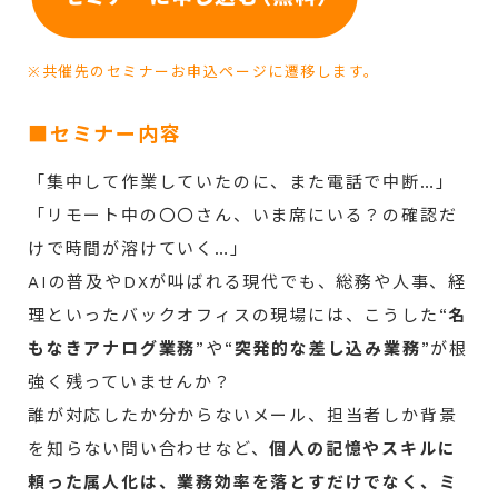
※共催先のセミナーお申込ページに遷移します。
■セミナー内容
「集中して作業していたのに、また電話で中断…」
「リモート中の〇〇さん、いま席にいる？の確認だ
けで時間が溶けていく…」
AIの普及やDXが叫ばれる現代でも、総務や人事、経
理といったバックオフィスの現場には、こうした“
名
もなきアナログ業務
”や“
突発的な差し込み業務
”が根
強く残っていませんか？
誰が対応したか分からないメール、担当者しか背景
を知らない問い合わせなど、
個人の記憶やスキルに
頼った属人化は、業務効率を落とすだけでなく、ミ