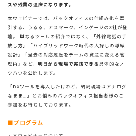
スや残業の温床になります。
本ウェビナーでは、バックオフィスの仕組み化を牽
引する、うるる、アスマーク、インゲージの3社が登
壇。 単なるツールの紹介ではなく、「外線電話の手
放し方」「ハイブリッドワーク時代の人探しの導線
設計」「過去の対応履歴をチームの資産に変える管
理術」など、
明日から現場で実践できる
具体的なノ
ウハウを公開します。
「DXツールを導入したけれど、結局現場はアナログ
なまま…」とお悩みのバックオフィス担当者様のご
参加をお待ちしております。
■プログラム
・本ウェビナーについて