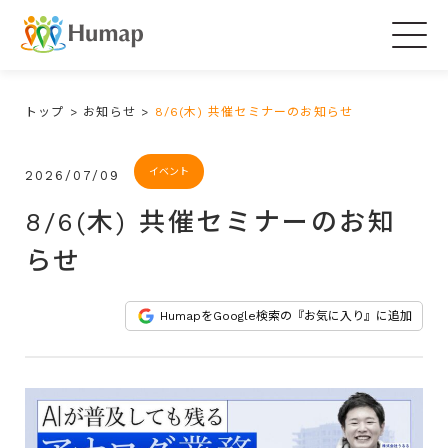
Togg
navig
トップ
>
お知らせ
>
8/6(木) 共催セミナーのお知らせ
イベント
2026/07/09
8/6(木) 共催セミナーのお知
らせ
HumapをGoogle検索の『お気に入り』に追加