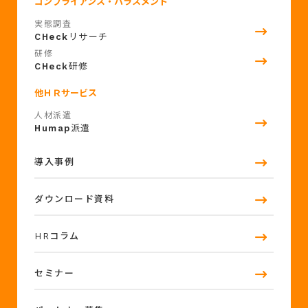
コンプライアンス・ハラスメント
実態調査
CHeck
リサーチ
研修
CHeck
研修
他ＨＲサービス
人材派遣
Humap
派遣
導入事例
ダウンロード資料
HRコラム
セミナー