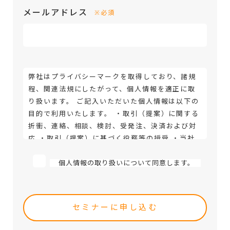
メールアドレス
※必須
弊社はプライバシーマークを取得しており、諸規
程、関連法規にしたがって、個人情報を適正に取
り扱います。 ご記入いただいた個人情報は以下の
目的で利用いたします。 ・取引（提案）に関する
折衝、連絡、相談、検討、受発注、決済および対
応 ・取引（提案）に基づく役務等の授受 ・当社
サービス等に関する情報の提供、収集および伝達
個人情報取扱いに関する詳細については、次のサ
個人情報の取り扱いについて同意します。
イトをご覧ください。
Please
leave
this