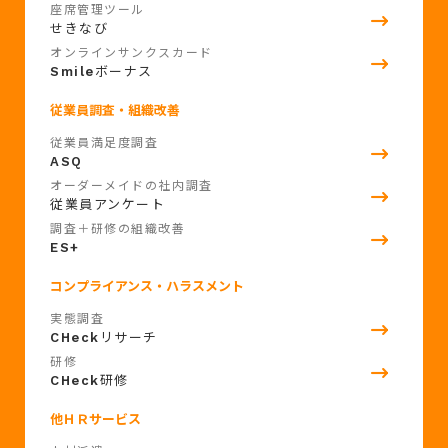
座席管理ツール
せきなび
オンラインサンクスカード
Smile
ボーナス
従業員調査・組織改善
従業員満足度調査
ASQ
オーダーメイドの社内調査
従業員アンケート
調査＋研修の組織改善
ES+
コンプライアンス・ハラスメント
実態調査
CHeck
リサーチ
研修
CHeck
研修
他ＨＲサービス