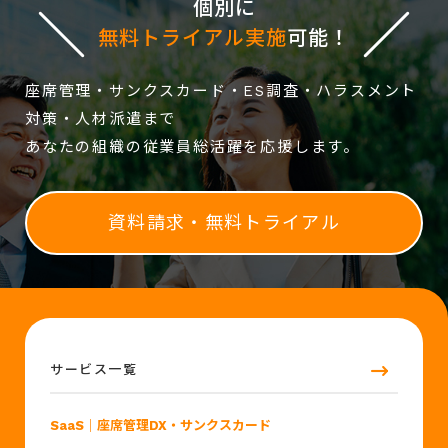
個別に
無料トライアル実施
可能！
座席管理・サンクスカード・ES調査・ハラスメント
対策・人材派遣まで
あなたの組織の従業員総活躍を応援します。
資料請求・無料トライアル
サービス一覧
SaaS
｜座席管理DX・サンクスカード