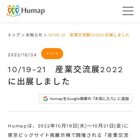
Togg
navig
トップ
>
お知らせ
>
10/19-21 産業交流展2022に出展しました
イベント
2022/10/24
10/19-21 産業交流展2022
に出展しました
HumapをGoogle検索の『お気に入り』に追加
Humapは、2022年10月19日(水)～10月21日(金)に
東京ビッグサイト南展示棟
で開催される『産業交流