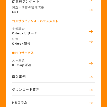
従業員アンケート
調査＋研修の組織改善
ES+
コンプライアンス・ハラスメント
実態調査
CHeck
リサーチ
研修
CHeck
研修
他ＨＲサービス
人材派遣
Humap
派遣
導入事例
ダウンロード資料
HRコラム