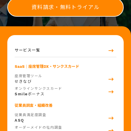
資料請求・無料トライアル
サービス一覧
SaaS
｜座席管理DX・サンクスカード
座席管理ツール
せきなび
オンラインサンクスカード
Smile
ボーナス
従業員調査・組織改善
従業員満足度調査
ASQ
オーダーメイドの社内調査