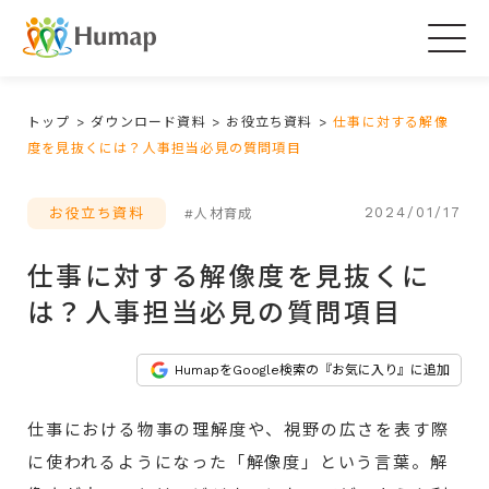
Togg
navig
トップ
>
ダウンロード資料
>
お役立ち資料
>
仕事に対する解像
度を見抜くには？人事担当必見の質問項目
2024/01/17
お役立ち資料
#人材育成
仕事に対する解像度を見抜くに
は？人事担当必見の質問項目
HumapをGoogle検索の『お気に入り』に追加
仕事における物事の理解度や、視野の広さを表す際
に使われるようになった「解像度」という言葉。解