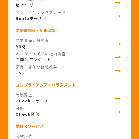
せきなび
オンラインサンクスカード
Smile
ボーナス
従業員調査・組織改善
従業員満足度調査
ASQ
オーダーメイドの社内調査
従業員アンケート
調査＋研修の組織改善
ES+
コンプライアンス・ハラスメント
実態調査
CHeck
リサーチ
研修
CHeck
研修
他ＨＲサービス
人材派遣