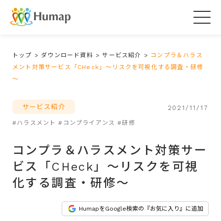
Togg
navig
トップ
>
ダウンロード資料
>
サービス紹介
>
コンプラ＆ハラス
メント対策サービス「CHeck」～リスクを可視化する調査・研修
～
サービス紹介
2021/11/17
#ハラスメント
#コンプライアンス
#研修
コンプラ＆ハラスメント対策サー
ビス「CHeck」～リスクを可視
化する調査・研修～
HumapをGoogle検索の『お気に入り』に追加