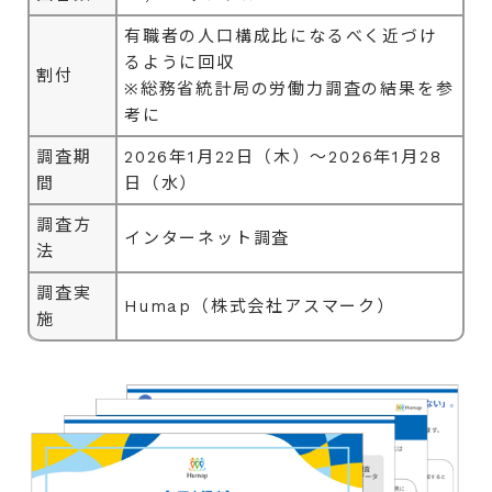
有職者の人口構成比になるべく近づけ
るように回収
割付
※総務省統計局の労働力調査の結果を参
考に
調査期
2026年1月22日（木）～2026年1月28
間
日（水）
調査方
インターネット調査
法
調査実
Humap（株式会社アスマーク）
施