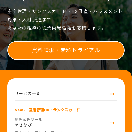
座席管理・サンクスカード・ES調査・ハラスメント
対策・人材派遣まで
あなたの組織の従業員総活躍を応援します。
資料請求・無料トライアル
サービス一覧
SaaS
｜座席管理DX・サンクスカード
座席管理ツール
せきなび