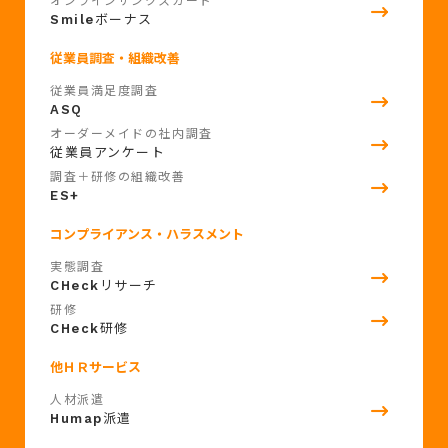
オンラインサンクスカード
Smile
ボーナス
従業員調査・組織改善
従業員満足度調査
ASQ
オーダーメイドの社内調査
従業員アンケート
調査＋研修の組織改善
ES+
コンプライアンス・ハラスメント
実態調査
CHeck
リサーチ
研修
CHeck
研修
他ＨＲサービス
人材派遣
Humap
派遣