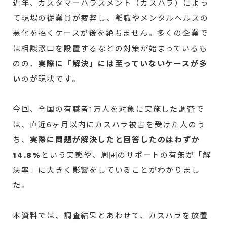
近年、カスタマーハラスメント（カスハラ）によっ
て現場の従業員が疲弊し、離職やメンタルヘルスの
悪化を招くケースが後を絶ちません。多くの企業で
は相談窓口を設置するなどの対策が始まっているも
のの、
実際に「解決」には至っていないケースが多
い
のが現状です。
今回、全国の有職者1万人を対象に実施した調査で
は、直近6ヶ月以内にカスハラ被害を受けた人のう
ち、
実際に問題が解決したと回答したのはわずか
14.8%
という実態や、周囲のサポートの有無が「解
決率」に大きく影響をしていることがわかりまし
た。
本資料では、調査結果とあわせて、カスハラを放置