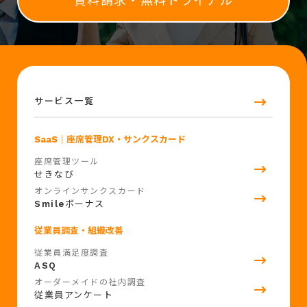
資料請求・無料トライアル
サービス一覧
SaaS
｜座席管理DX・サンクスカード
座席管理ツール
せきなび
オンラインサンクスカード
Smile
ボーナス
従業員調査・組織改善
従業員満足度調査
ASQ
オーダーメイドの社内調査
従業員アンケート