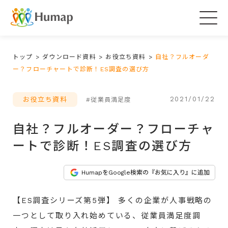
Togg
navig
トップ
>
ダウンロード資料
>
お役立ち資料
>
自社？フルオーダ
ー？フローチャートで診断！ES調査の選び方
2021/01/22
お役立ち資料
#従業員満足度
自社？フルオーダー？フローチャ
ートで診断！ES調査の選び方
HumapをGoogle検索の『お気に入り』に追加
【ES調査シリーズ第5弾】 多くの企業が人事戦略の
一つとして取り入れ始めている、従業員満足度調