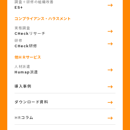
調査＋研修の組織改善
ES+
コンプライアンス・ハラスメント
実態調査
CHeck
リサーチ
研修
CHeck
研修
他ＨＲサービス
人材派遣
Humap
派遣
導入事例
ダウンロード資料
HRコラム