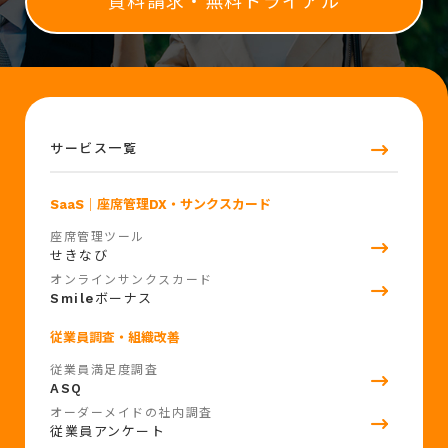
資料請求・無料トライアル
サービス一覧
SaaS
｜座席管理DX・サンクスカード
座席管理ツール
せきなび
オンラインサンクスカード
Smile
ボーナス
従業員調査・組織改善
従業員満足度調査
ASQ
オーダーメイドの社内調査
従業員アンケート