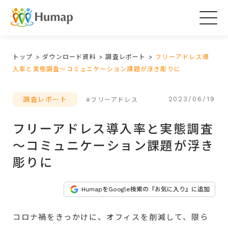
Togg
navig
トップ
>
ダウンロード資料
>
調査レポート
>
フリーアドレス導
入率と実態調査～コミュニケーション課題が浮き彫りに
2023/06/19
調査レポート
#フリーアドレス
フリーアドレス導入率と実態調査
～コミュニケーション課題が浮き
彫りに
HumapをGoogle検索の『お気に入り』に追加
コロナ禍をきっかけに、オフィスを削減して、限ら