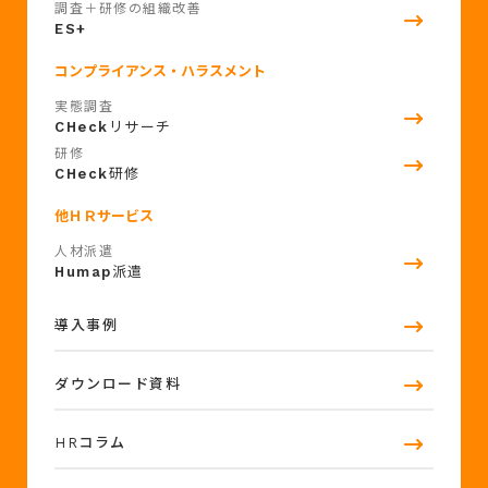
調査＋研修の組織改善
ES+
コンプライアンス・ハラスメント
実態調査
CHeck
リサーチ
研修
CHeck
研修
他ＨＲサービス
人材派遣
Humap
派遣
導入事例
ダウンロード資料
HRコラム