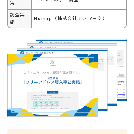
インターネット調査
法
調査実
Humap（株式会社アスマーク）
施